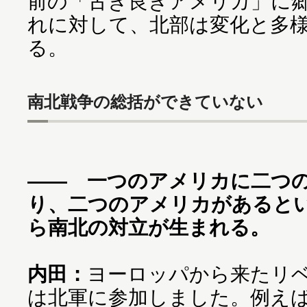
前の「古き良きアメリカ」に
れに対して、北部は変化と多
る。
南北戦争の総括ができていない
―― 一つのアメリカに二つ
り、二つのアメリカがあると
ら南北の対立が生まれる。
内田：
ヨーロッパから来たリベ
は北軍に参加しました。例え