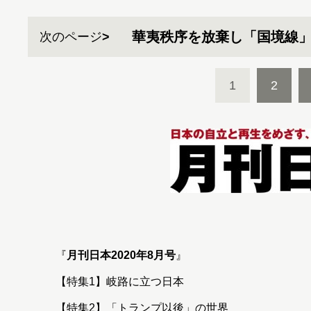
華夷秩序を放棄し「国境線
次のページ
1
2
『
月刊日本2020年8月号
』
【特集1】岐路に立つ日本
【特集2】「トランプ以後」の世界