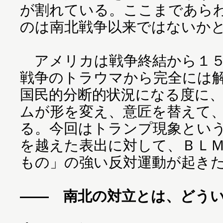
が割れている。ここまであら
のは南北戦争以来ではないか
アメリカは戦争終結から１５
戦争のトラウマから完全には
国民的分断的状況になる度に
ムが形を変え、意匠を替えて
る。今回はトランプ現象とい
を越えた表出に対して、ＢＬ
もの」の強い反対運動が起き
―― 南北の対立とは、どう