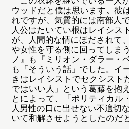
この衣鉢を継いでいる一人が
ウッドだと僕は思います。彼
れですが、気質的には南部人
人公はたいてい根はレイシス
が、人間的な情にほだされて
や女性を守る側に回ってしま
ノ』も『ミリオン・ダラー・
も「そういう話」でした。イ
きはレイシストでセクシスト
ではいい人」という葛藤を抱
とによって、「ポリティカル
人男性の口に出せない不適切
いて和解させようとしたのだ