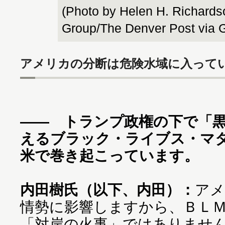
(Photo by Helen H. Richard
Group/The Denver Post via 
アメリカの分断は危険水域に入って
―― トランプ政権の下で「
えるブラック・ライブス・マ
米で巻き起こっています。
内田樹氏（以下、内田）：
アメ
情勢に影響しますから、ＢＬ
「対岸の火事」ではありませ