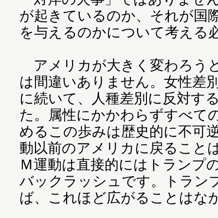
が起きているのか、それが国
を与えるのかについて考える
アメリカが大きく変わろうと
は間違いありません。女性差別に
に続いて、人種差別に反対す
た。属性にかかわらずすべて
めるこの歩みは歴史的に不可
動以前のアメリカに戻ること
Ｍ運動は直接的にはトランプ
バックラッシュです。トラン
ば、これほど広がることはな