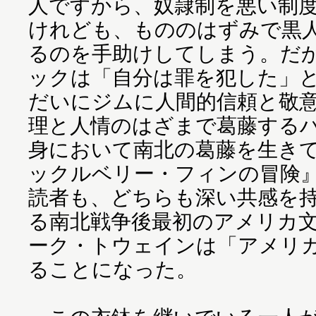
人ですから、奴隷制を悪い制
けれども、もののはずみで黒
るのを手助けしてしまう。だ
ックは「自分は罪を犯した」
だいにジムに人間的信頼と敬
理と人情のはざまで葛藤する
身において南北の葛藤を生き
ックルベリー・フィンの冒険
読者も、どちらも深い共感を
る南北戦争後最初のアメリカ
ーク・トウェインは「アメリ
ることになった。