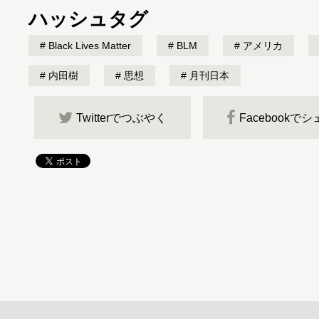
ハッシュタグ
Black Lives Matter
BLM
アメリカ
内田樹
思想
月刊日本
Twitterでつぶやく
Facebookで