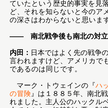
ていたという歴史的事実を見
ど、それを知らないと今のア
の深さはわからないと思いま
―― 南北戦争後も南北の対
内田：
日本ではよく先の戦争
言われますけど、アメリカで
であるのは同じです。
マーク・トウェインの『
ハ
の冒険
』は１８８５年、南北戦
れました。主人公のハックル