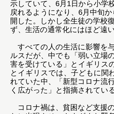
示していて、6月1日から小学
戻れるようになり、6月中旬か
開した。しかし全生徒の学校
ず、生活の通常化にはほど遠
すべての人の生活に影響を与
ルスだが、中でも「弱い立場
害を受けている」とイギリスの
とイギリスでは、子どもに関
れていた中、「新型コロナ流
く広がった」と指摘されてい
コロナ禍は、貧困など支援の