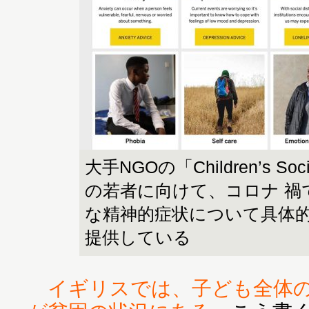
大手NGOの「Children’s So
の若者に向けて、コロナ 禍
な精神的症状について具体
提供している
イギリスでは、子ども全体の3