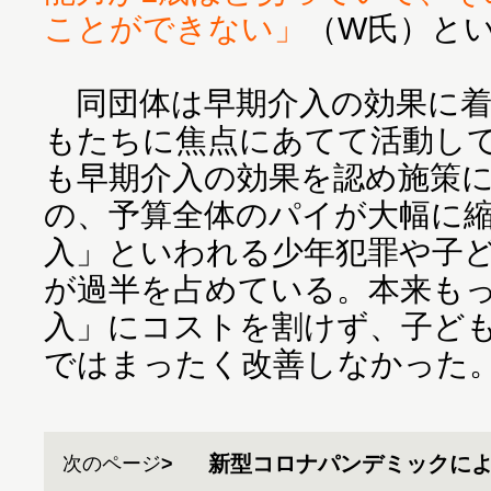
ことができない」
（W氏）と
同団体は早期介入の効果に着
もたちに焦点にあてて活動し
も早期介入の効果を認め施策
の、予算全体のパイが大幅に
入」といわれる少年犯罪や子
が過半を占めている。本来も
入」にコストを割けず、子ども
ではまったく改善しなかった
新型コロナパンデミックに
次のページ