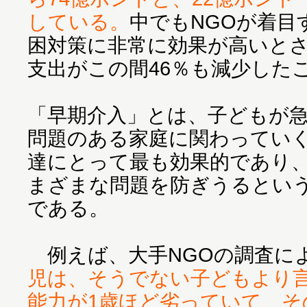
している。
中でもNGOが着目
困対策に非常に効果が高いと
支出がこの間46％も減少した
「早期介入」とは、子どもが
問題のある家庭に関わってい
達にとって最も効果的であり
まざまな問題を防ぎうるとい
である。
例えば、大手NGOの調査に
児は、そうでない子どもより
能力が1歳ほど劣っていて、そ