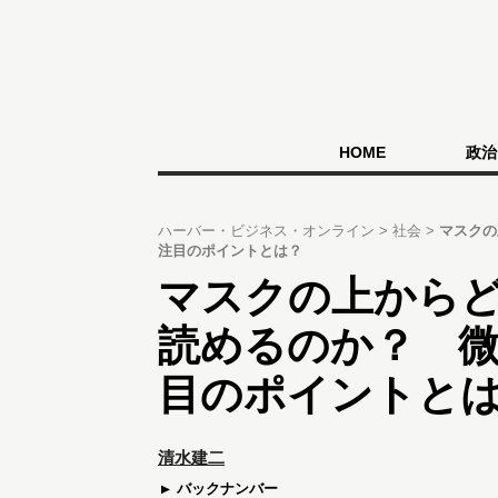
HOME
政治
ハーバー・ビジネス・オンライン
社会
マスクの
注目のポイントとは？
マスクの上から
読めるのか？ 
目のポイントと
清水建二
バックナンバー