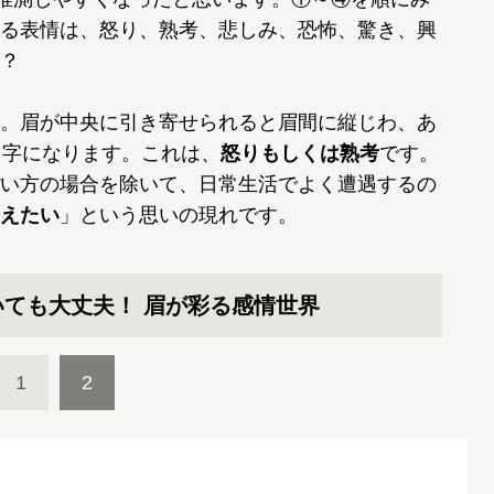
る表情は、怒り、熟考、悲しみ、恐怖、驚き、興
？
。眉が中央に引き寄せられると眉間に縦じわ、あ
ノ字になります。これは、
怒りもしくは熟考
です。
い方の場合を除いて、日常生活でよく遭遇するの
えたい
」という思いの現れです。
ても大丈夫！ 眉が彩る感情世界
1
2