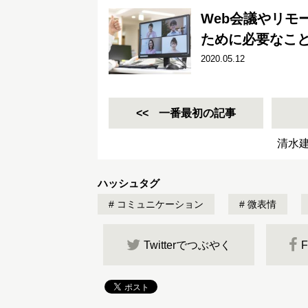
Web会議やリモ
ために必要なこ
2020.05.12
一番最初の記事
清水
ハッシュタグ
コミュニケーション
微表情
Twitterでつぶやく