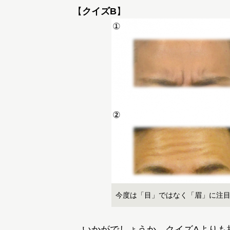
【
クイズB
今度は「目」ではなく「眉」に注
いかがでしょうか。クイズAよりも