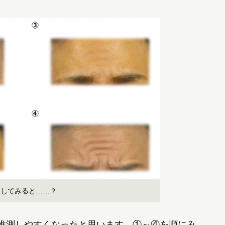
目してみると……？
推測しやすくなったと思います。①～④を順にみ