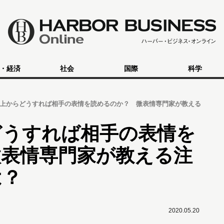
・経済
社会
国際
科学
上からどうすれば相手の表情を読めるのか？ 微表情専門家が教える
どうすれば相手の表情を
微表情専門家が教える注
は？
2020.05.20