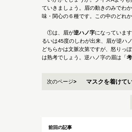
ていきましょう。眉の動きのみでわか
味・関心の６種です。この中のどれか
①は、眉が
逆ハノ字
になっています
るいは45度のしわが出来、眉が逆ハ
どちらかは文脈次第ですが、怒りっぽ
は熟考でしょう。逆ハノ字の眉は「
考
マスクを着けてい
次のページ
前回の記事