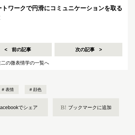
ートワークで円滑にコミュニケーションを取る
と
前の記事
次の記事
建二の微表情学の一覧へ
表情
顔色
B!
Facebookでシェア
ブックマークに追加