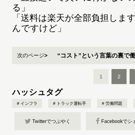
る」
「送料は楽天が全部負担しま
んですけど」
“コスト”という言葉の裏で
次のページ
1
2
ハッシュタグ
インフラ
トラック運転手
労働問題
Twitterでつぶやく
Facebookで