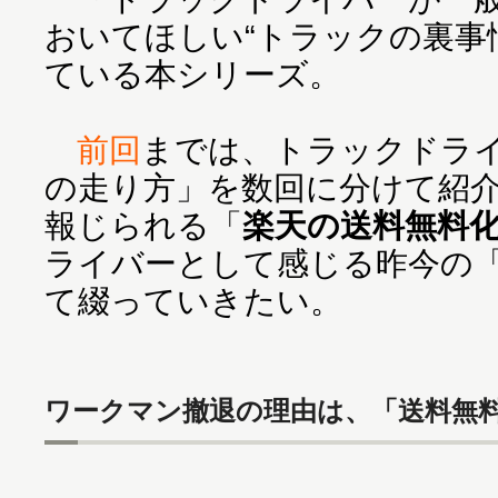
おいてほしい“トラックの裏事
ている本シリーズ。
前回
までは、トラックドラ
の走り方」を数回に分けて紹
報じられる「
楽天の送料無料
ライバーとして感じる昨今の
て綴っていきたい。
ワークマン撤退の理由は、「送料無