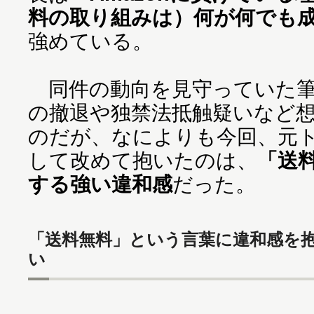
料の取り組みは）何が何でも
強めている。
同件の動向を見守っていた筆
の撤退や独禁法抵触疑いなど
のだが、なによりも今回、元
して改めて抱いたのは、
「送
する強い違和感
だった。
「送料無料」という言葉に違和感を
い