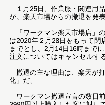
１月25日、作業服・関連用
が、楽天市場からの撤退を発
「ワークマン楽天市場店」の
は2020年２月28日をもって閉
までとし、2月14日16時まで
注文についてはキャンセルす
撤退の主な理由は、楽天が打
化」だ。
ワークマン撤退宣言の数日前、
3980円以上購入した客に対