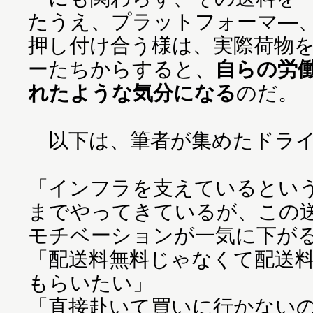
たうえ、プラットフォーマ―
押し付け合う様は、実際荷物
ーたちからすると、
自らの労
れたような気分になる
のだ。
以下は、筆者が集めたドライ
「インフラを支えているとい
までやってきているが、この
モチベーションが一気に下が
「配送料無料じゃなくて配送
もらいたい」
「直接赴いて買いに行かない