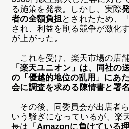
る施策を発表。しかし、実際
者の全額負担
とされたため、
され、利益を削る競争が激化
が上がった。
これを受け、楽天市場の店舗
「楽天ユニオン」は、同社の
の「優越的地位の乱用」にあ
会に調査を求める陳情書と署
その後、同委員会が出店者ら
いう騒ぎになっているが、楽
長は「
Amazonに負けている