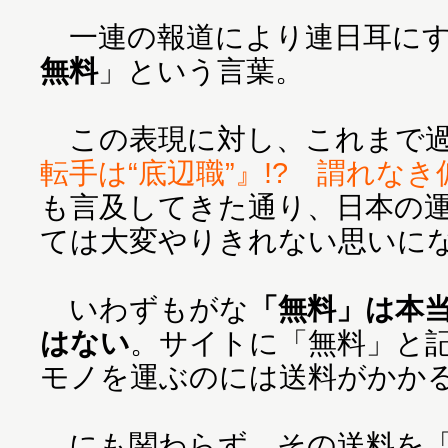
一連の報道により連日耳にす
無料
」という言葉。
この表現に対し、これまで過
転手は“底辺職”』!? 謂れな
も言及してきた通り、日本の
ては大変やりきれない思いに
いわずもがな
「無料」は本
はない
。サイトに「無料」と
モノを運ぶのには送料がかか
にも関わらず、その送料を「