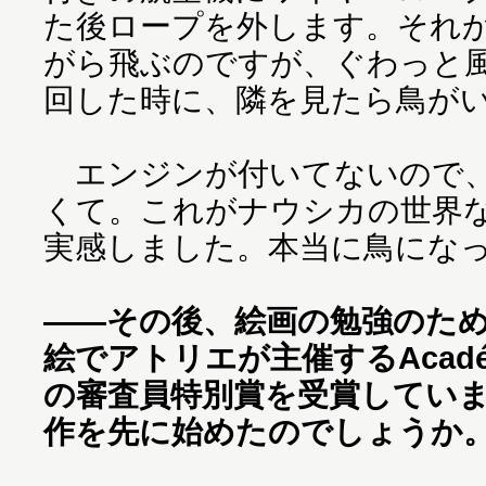
た後ロープを外します。それ
がら飛ぶのですが、ぐわっと
回した時に、隣を見たら鳥が
エンジンが付いてないので、
くて。これがナウシカの世界
実感しました。本当に鳥にな
――その後、絵画の勉強のた
絵でアトリエが主催するAcadémie 
の審査員特別賞を受賞してい
作を先に始めたのでしょうか