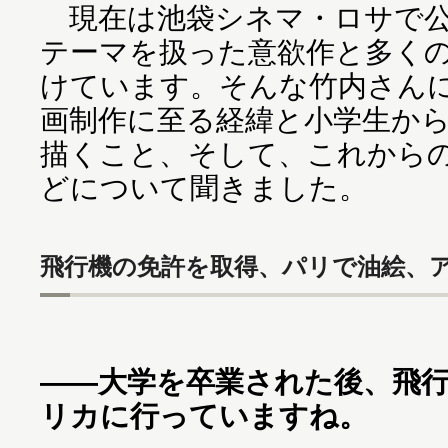
現在は池袋シネマ・ロサで公
テーマを扱った意欲作と多く
けています。そんな竹内さん
画制作に至る経緯と小学生か
描くこと、そして、これから
どについて聞きました。
飛行機の免許を取得、パリで油絵、
――大学を卒業された後、飛
リカに行っていますね。