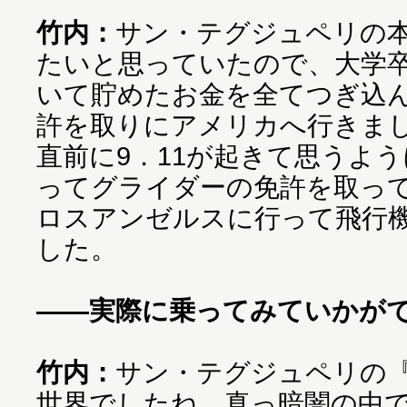
竹内：
サン・テグジュペリの
たいと思っていたので、大学
いて貯めたお金を全てつぎ込
許を取りにアメリカへ行きま
直前に9．11が起きて思うよ
ってグライダーの免許を取っ
ロスアンゼルスに行って飛行
した。
――実際に乗ってみていかが
竹内：
サン・テグジュペリの
世界でしたね。真っ暗闇の中