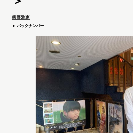
＞
熊野雅恵
バックナンバー