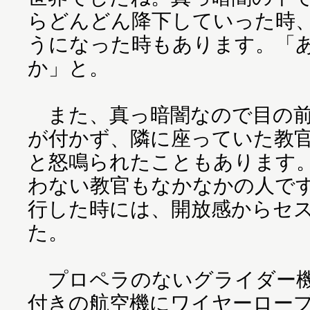
らどんどん降下していった時
うになった時もあります。「
か」と。
また、真っ暗闇なので目の前
が付かず、隣に座っていた教
と怒鳴られたこともあります
わない教官もなかなかの人で
行した時には、開放感からセ
た。
プロペラのないグライダー機
付きの航空機にワイヤーロー