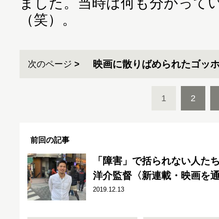
ました。当時は何も分かって
（笑）。
映画に散りばめられたゴッ
次のページ
1
2
前回の記事
「障害」で括られない人た
洋介監督〈新連載・映画を
2019.12.13