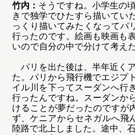
竹内：
そうですね。小学生の
きで独学でひたすら描いてい
っくり描いてみたくなってパ
行ったのです。絵画も映画も
いので自分の中で分けて考え
パリを出た後は、半年近くア
た。パリから飛行機でエジプ
イル川を下ってスーダンへ行
行ったんですね。スーダンか
けることが夢だったのですが
ず、ケニアからセネガルへ飛
陸路で北上しました。途中、