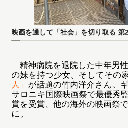
映画を通して「社会」を切り取る 第
精神病院を退院した中年男性
の妹を持つ少女、そしてその
人」
が話題の竹内洋介さん。ギ
サロニキ国際映画祭で最優秀
賞を受賞、他の海外の映画祭
に。