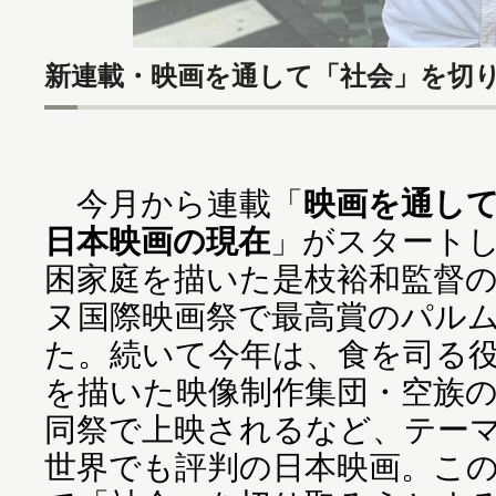
新連載・映画を通して「社会」を切
今月から連載「
映画を通し
日本映画の現在
」がスタート
困家庭を描いた是枝裕和監督
ヌ国際映画祭で最高賞のパル
た。続いて今年は、食を司る
を描いた映像制作集団・空族の
同祭で上映されるなど、テー
世界でも評判の日本映画。こ