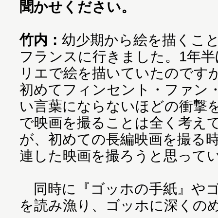
聞かせください。
竹内：
幼少期から絵を描くこと
フランスに行きました。1年
リエで絵を描いていたのです
初めてフィンセント・ファン
い言葉にならないほどの衝撃
で映画を撮ることは全く考え
が、初めての長編映画を撮る
連した映画を撮ろうと思って
同時に『ゴッホの手紙』やゴ
を読み漁り、ゴッホに深くの