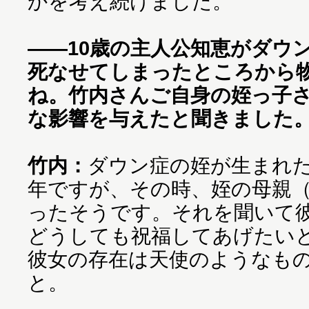
かを考え続けました。
――10歳の主人公知恵がダウ
死なせてしまったところから
ね。竹内さんご自身の姪っ子
な影響を与えたと聞きました
竹内：
ダウン症の姪が生まれ
年ですが、その時、姪の母親
ったそうです。それを聞いて
どうしても祝福してあげたい
彼女の存在は天使のようなも
と。