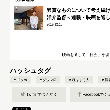
異質なものについて考え続
洋介監督＜連載・映画を通
2019.12.15
映画を通して「社会」を切
ハッシュタグ
ゴッホ
ダウン症
種をまく人
障
Twitterでつぶやく
Facebookで