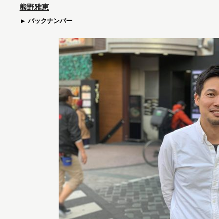
熊野雅恵
バックナンバー