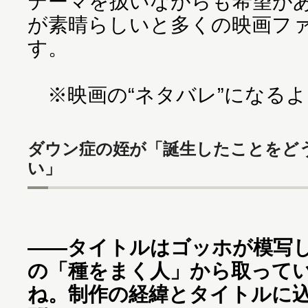
テーマを扱いながらも希望が
が素晴らしいと多くの映画フ
す。
※映画の“ネタバレ”になる
ダウン症の姪が「誕生したことをど
い」
――タイトルはゴッホが模写
の「種をまく人」から取って
ね。制作の経緯とタイトルに