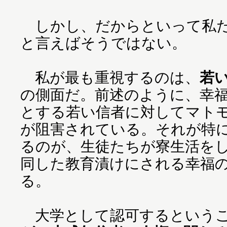
しかし、だからといって私た
と言えばそうではない。
私が最も重視するのは、
若
の側面だ。前述のように、幸福
とする若い信者に対してマト
が阻害されている。それが特
るのが、生徒たちが寮生活を
同した教育漬けにされる幸福の
る。
大学として認可するという