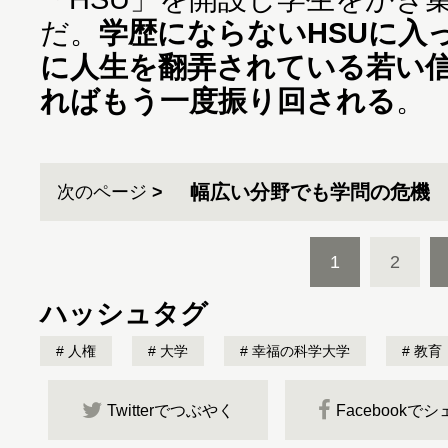
だ。
学歴にならないHSUに入
に人生を翻弄されている若い
ればもう一度振り回される
。
幅広い分野でも学問の危機
次のページ
1
2
ハッシュタグ
人権
大学
幸福の科学大学
教育
Twitterでつぶやく
Facebookで