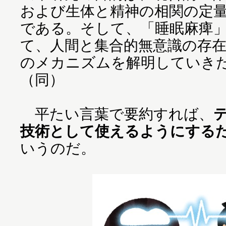
および生体と精神の相関の定
である。そして、「睡眠麻痺
て、人間と集合的無意識の存
のメカニズムを解明していき
（同）
平たい言葉で要約すれば、
技術として使えるようにする
いうのだ。