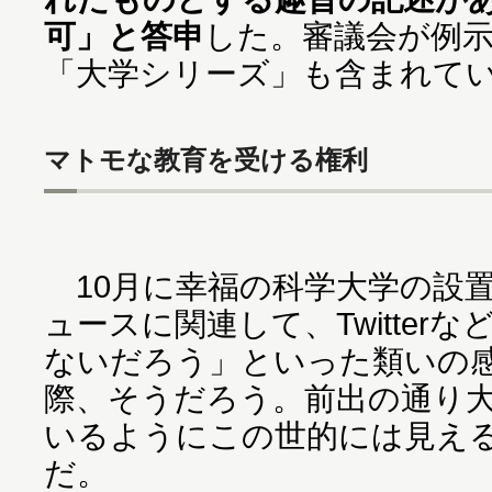
可」と答申
した。審議会が例
「大学シリーズ」も含まれて
マトモな教育を受ける権利
10月に幸福の科学大学の設
ュースに関連して、Twitter
ないだろう」といった類いの
際、そうだろう。前出の通り
いるようにこの世的には見え
だ。