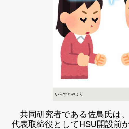
いらすとやより
共同研究者である佐鳥氏は、
代表取締役としてHSU開設前