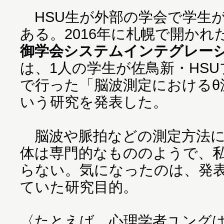
HSU生が外部の学会で学生
ある。2016年に札幌で開かれ
御学会システムインテグレー
は、1人の学生が佐鳥新・HS
で行った「脳波測定におけるθ
いう研究を発表した。
脳波や脈拍などの測定方法に
体は専門的なもののようで、
らない。気になったのは、発
ていた研究目的。
〈たとえば、心理学者ユング