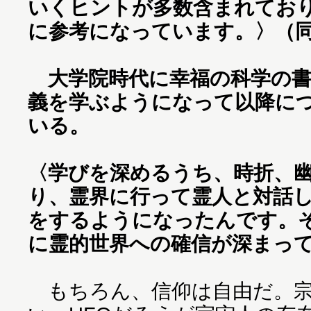
いくヒントが多数含まれてお
に参考になっています。〉（
大学院時代に幸福の科学の書
義を学ぶようになって以降に
いる。
〈学びを深めるうち、時折、
り、霊界に行って霊人と対話
をするようになったんです。
に霊的世界への確信が深まっ
もちろん、信仰は自由だ。宗