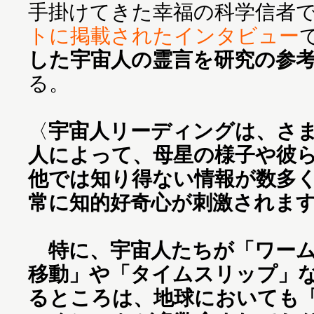
手掛けてきた幸福の科学信者
トに掲載されたインタビュー
した宇宙人の霊言を研究の参
る。
〈
宇宙人リーディングは、さ
人によって、母星の様子や彼
他では知り得ない情報が数多
常に知的好奇心が刺激されま
特に、宇宙人たちが「ワーム
移動」や「タイムスリップ」
るところは、地球においても