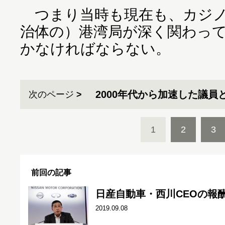
つまり当時も現在も、カジノ
治体の）港湾局が深く関わっ
かなければならない。
2000年代から加速した議員
次のページ
1
2
3
前回の記事
日産自動車・西川CEOの報
2019.09.08