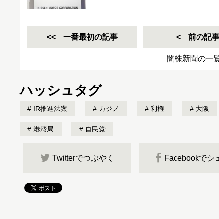
一番最初の記事
前の記
闇株新聞の一
ハッシュタグ
IR推進法案
カジノ
利権
大阪
港湾局
自民党
Twitterでつぶやく
Facebookで