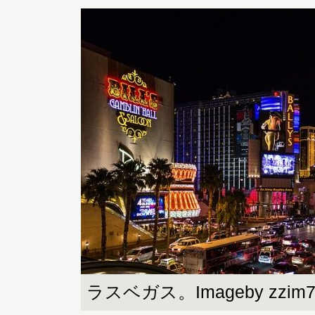
ラスベガス。Imageby zzim780