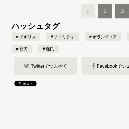
1
2
3
ハッシュタグ
イギリス
チャリティ
ボランティア
移民
難民
Twitterでつぶやく
Facebookで