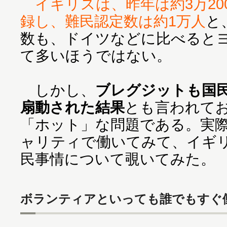
イギリスは、昨年は約3万20
録し、難民認定数は約1万人
と
数も、ドイツなどに比べると
て多いほうではない。
しかし、
ブレグジットも国
扇動された結果
とも言われて
「ホット」な問題である。実
ャリティで働いてみて、イギ
民事情について覗いてみた。
ボランティアといっても誰でもすぐ