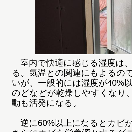
室内で快適に感じる湿度は、4
る。気温との関連にもよるの
いが、一般的には湿度が40%
のどなどが乾燥しやすくなり
動も活発になる。
逆に60%以上になるとカビ