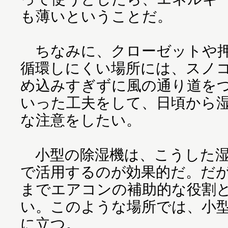
も薄いということだ。
ちなみに、クローゼットや押
循環しにくい場所には、スノ
め込みすぎずに風の通り道を
いった工夫をして、日頃から
な注意をしたい。
小型の除湿機は、こうした湿
で活用するのが効果的だ。だ
までエアコンの補助的な役割
い。このような場所では、小
に立つ。