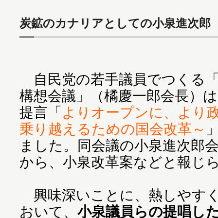
炭鉱のカナリアとしての小泉進次郎
自民党の若手議員でつくる「2
構想会議」（橘慶一郎会長）は
提言「
よりオープンに、より
乗り越えるための国会改革～
ました。同会議の小泉進次郎
から、小泉改革案などと報じ
興味深いことに、熱しやすく
おいて、
小泉議員らの提唱し