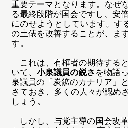
重要テーマとなります。なぜ
る最終段階が国会ですし、安
にのせようとしています。す
の土俵を改善することが、ま
す。
これは、有権者の期待すると
いて、
小泉議員の鋭さ
を物語
泉議員の「炭鉱のカナリア」
さておき、多くの人々が認め
しょう。
しかし、与党主導の国会改革