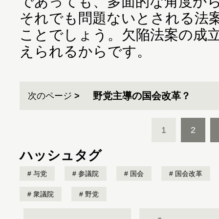
であっても、多面的な角度か
それでも問題ないとされる法
ことでしょう。欠陥法案の成
えられるからです。
野党主導の国会改革？
次のページ
1
2
ハッシュタグ
与党
参議院
国会
国会改革
衆議院
野党