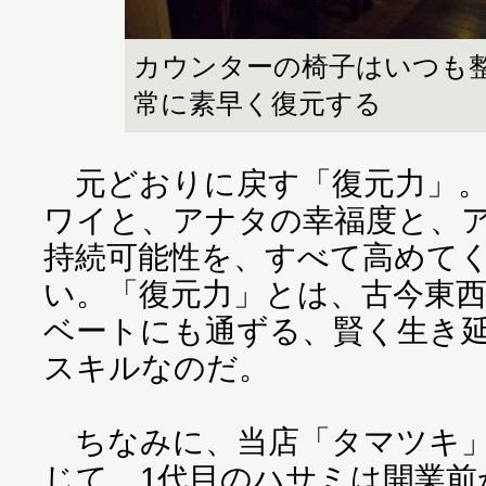
カウンターの椅子はいつも
常に素早く復元する
元どおりに戻す「復元力」。
ワイと、アナタの幸福度と、
持続可能性を、すべて高めて
い。「復元力」とは、古今東
ベートにも通ずる、賢く生き
スキルなのだ。
ちなみに、当店「タマツキ」
じて、1代目のハサミは開業前