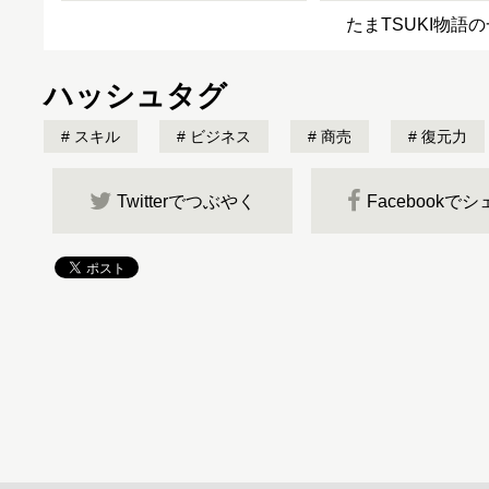
たまTSUKI物語
ハッシュタグ
スキル
ビジネス
商売
復元力
Twitterでつぶやく
Facebookで