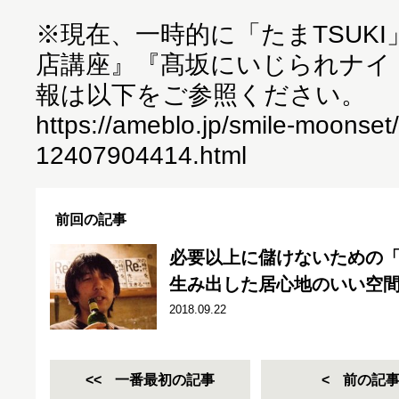
※現在、一時的に「たまTSUK
店講座』『髙坂にいじられナイ
報は以下をご参照ください。
https://ameblo.jp/smile-moonset/
12407904414.html
前回の記事
必要以上に儲けないための
生み出した居心地のいい空
2018.09.22
一番最初の記事
前の記