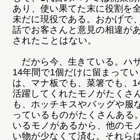
あり、使い果てた末に役割を全
未だに現役である。おかげで
話でお客さんと意見の相違が
されたことはない。
だから今、生きている。ハサ
14年間で1個だけに留まって
は、マナ板でも、菜箸でも、1
活躍してくれたモノがたくさ
も、ホッチキスやバッグや服
っているものがたくさんある
いるモノがあるから、他のモ
い物が少なくて済む。それら