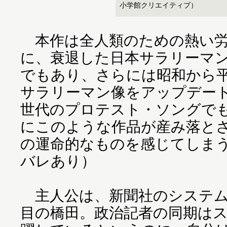
小学館クリエイティブ）
本作は全人類のための熱い労
に、衰退した日本サラリーマ
でもあり、さらには昭和から
サラリーマン像をアップデー
世代のプロテスト・ソングで
にこのような作品が産み落と
の運命的なものを感じてしま
バレあり）
主人公は、新聞社のシステム
目の橋田。政治記者の同期は