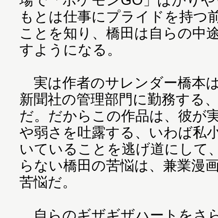
もとは仕事にプライドを持つ
ことを知り、橋田は自らの中
すようになる。
実は作者のサレンダー橋本は
新聞社の管理部門に勤務する
だ。だからこの作品は、彼が
や弱さを吐露する、いわば私
いていることを逃げ道にして
らない橋田の苦悩は、兼業漫
苦悩だ。
自らのギザギザハートをさら