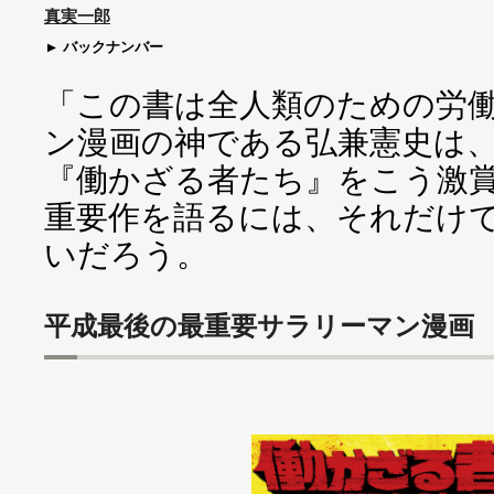
真実一郎
バックナンバー
「この書は全人類のための労
ン漫画の神である弘兼憲史は
『働かざる者たち』をこう激
重要作を語るには、それだけ
いだろう。
平成最後の最重要サラリーマン漫画