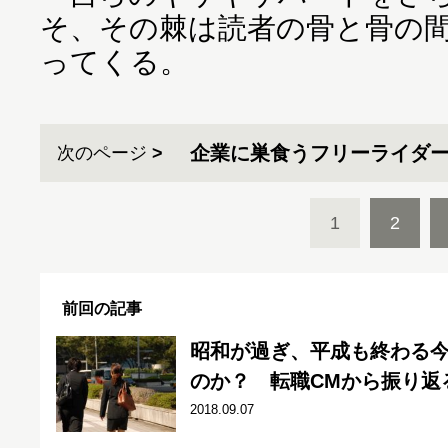
そ、その棘は読者の骨と骨の
ってくる。
企業に巣食うフリーライダ
次のページ
1
2
前回の記事
昭和が過ぎ、平成も終わる
のか？ 転職CMから振り返
2018.09.07