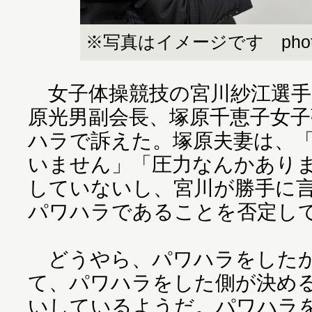
※写真はイメージです photo vi
女子体操競技の宮川紗江選手
原光男副会長、塚原千恵子女子
ハラで訴えた。塚原夫妻は、
いません」「圧力なんかあり
していないし、宮川が勝手に
パワハラであることを否定し
どうやら、パワハラをしたか
て、パワハラをした側が決め
いしているようだ。パワハラ