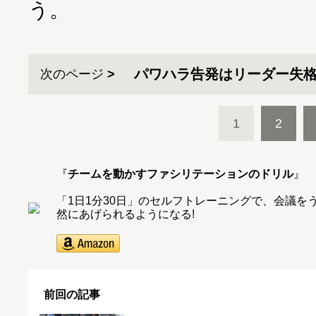
う。
パワハラ告発はリーダー失
次のページ
1
2
『
チームを動かすファシリテーションのドリル
』
「1日1分30日」のセルフトレーニングで、会議
然にあげられるようになる!
前回の記事