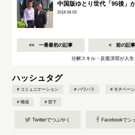
中国版ゆとり世代「95後」
2018.09.03
一番最初の記事
前の記
分解スキル・反復演習が人生
ハッシュタグ
コミュニケーション
パワハラ
モチベーシ
職場
部下
Twitterでつぶやく
Facebookで