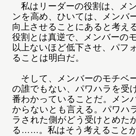
私はリーダーの役割は、メン
ンを高め、ひいては、メンバ
向上させることにあると考え
役割とは真逆で、メンバーの
以上ないほど低下させ、パフ
ることは明白だ。
そして、メンバーのモチベー
の誰でもない、パワハラを受
番わかっていることだ。メン
からないとも言える。パワハ
ラされた側がどう受けとめた
る……。私はそう考えること