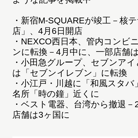
・
新宿M-SQUAREが竣工－核
店」、4月6日開店
・
NEXCO西日本、管内コンビ
ンに転換－4月中に、一部店舗
・
小田急グループ、セブンアイ
は「セブンイレブン」に転換
・
小江戸・川越に「和風スタバ」
名所「時の鐘」近くに
・
ベスト電器、台湾から撤退－2
店舗は3ヶ国に