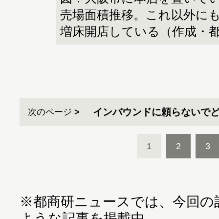
売場面積推移。これ以外に
増床開店している（作成・
インバウンドに頼らないで
次のページ
1
2
3
※都商研ニュースでは、今回の
ような記事を掲載中