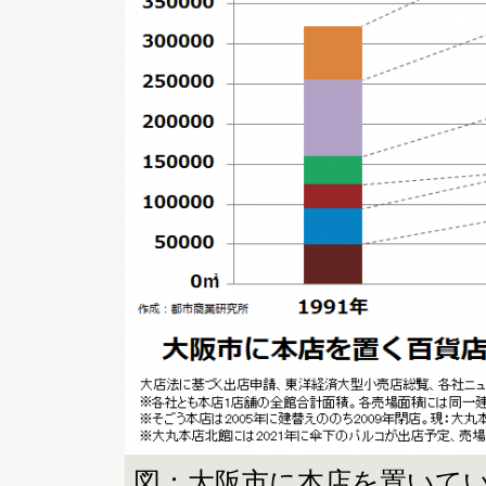
図：大阪市に本店を置いてい