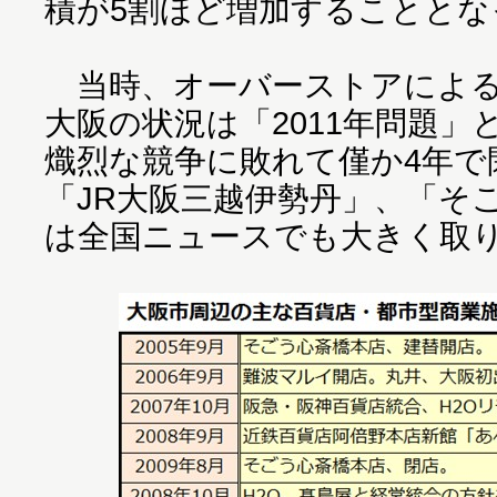
積が5割ほど増加することとな
当時、オーバーストアによる
大阪の状況は「2011年問題
熾烈な競争に敗れて僅か4年で
「JR大阪三越伊勢丹」、「そ
は全国ニュースでも大きく取