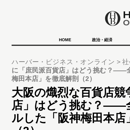
HOME
政治・経済
ハーバー・ビジネス・オンライン
社
に「庶民派百貨店」はどう挑む？――
梅田本店」を徹底解剖（2）
大阪の熾烈な百貨店競
店」はどう挑む？――
ルした「阪神梅田本店