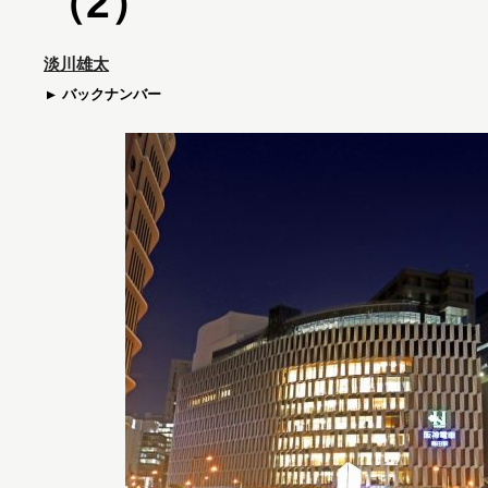
（2）
淡川雄太
バックナンバー