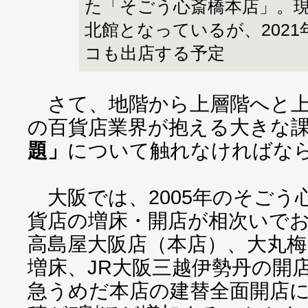
た「そごう心斎橋本店」。
北館となっているが、202
コも出店する予定
さて、地階から上層階へと上
の百貨店業界が抱える大きな
題」
について触れなければな
大阪では、2005年のそごう
貨店の増床・開店が相次いでお
高島屋大阪店（本店）、大丸
増床、JR大阪三越伊勢丹の開店
急うめだ本店の建替全面開店