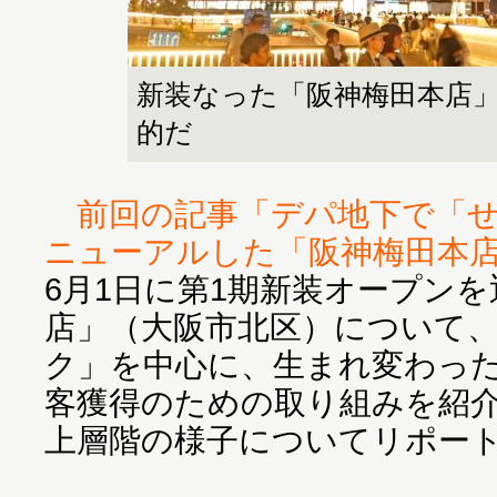
新装なった「阪神梅田本店
的だ
前回の記事「デパ地下で「
ニューアルした「阪神梅田本
6月1日に第1期新装オープン
店」（大阪市北区）について
ク」を中心に、生まれ変わっ
客獲得のための取り組みを紹
上層階の様子についてリポー