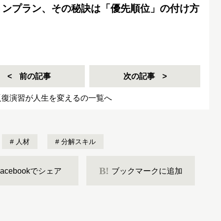
ョンプラン、その秘訣は「優先順位」の付け方
前の記事
次の記事
反復演習が人生を変えるの一覧へ
人材
分解スキル
B!
Facebookでシェア
ブックマークに追加