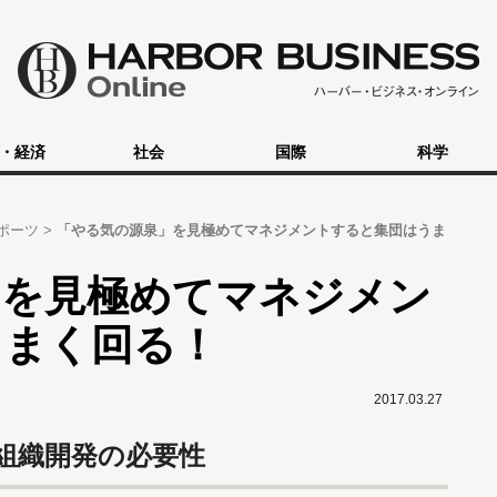
・経済
社会
国際
科学
ポーツ
「やる気の源泉」を見極めてマネジメントすると集団はうま
」を見極めてマネジメン
うまく回る！
2017.03.27
組織開発の必要性