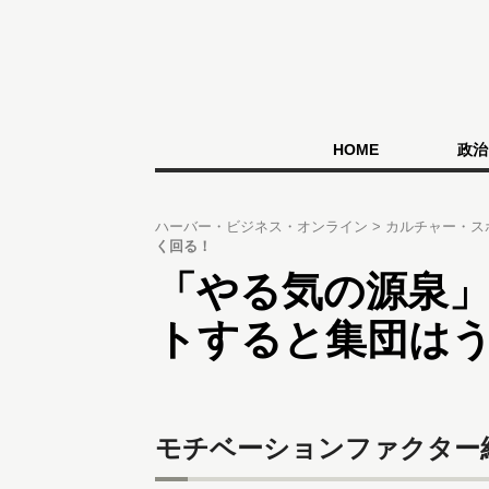
HOME
政治
ハーバー・ビジネス・オンライン
カルチャー・ス
く回る！
「やる気の源泉
トすると集団は
モチベーションファクター