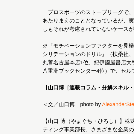
プロスポーツのストーブリーグで、
あたりまえのこととなっているが、実
しもそれが考慮されていないケースが
※「モチベーションファクターを見極
シリテーションのドリル』（扶桑社、20
丸善名古屋本店1位、紀伊國屋書店大手
八重洲ブックセンター4位）で、セル
【山口博［連載コラム・分解スキル・
＜文／山口博 photo by
AlexanderSte
【山口 博（やまぐち・ひろし）】株
ティング事業部長。さまざまな企業の人