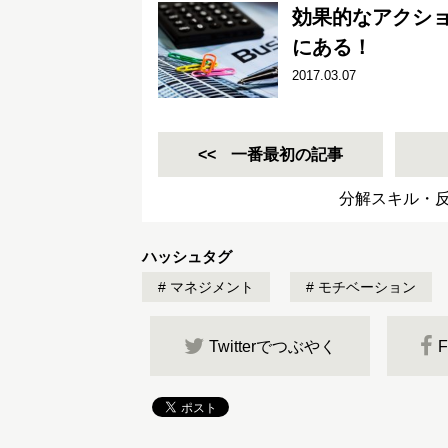
効果的なアクシ
にある！
2017.03.07
一番最初の記事
分解スキル・
ハッシュタグ
マネジメント
モチベーション
Twitterでつぶやく