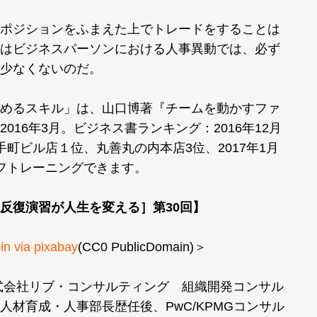
ポジションをふまえた上でトレードをすることは
はビジネスパーソンにおける人事異動では、必ず
少なくないのだ。
めるスキル」は、山口博著『チームを動かすファ
16年3月。ビジネス書ランキング：2016年12月
町ビル店１位、丸善丸の内本店3位、2017年1月
フトレーニングできます。
反復演習が人生を変える］第30回】
in via pixabay
(CC0 PublicDomain)＞
式会社リブ・コンサルティング 組織開発コンサル
材育成・人事部長歴任後、PwC/KPMGコンサル