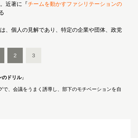
。近著に『
チームを動かすファシリテーションの
る
は、個人の見解であり、特定の企業や団体、政党
2
3
ンのドリル
』
ングで、会議をうまく誘導し、部下のモチベーションを自