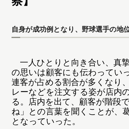
察】
自身が成功例となり、野球選手の地
一人ひとりと向き合い、真摯
の思いは顧客にも伝わってい
連客が占める割合が多くなり
レーなどを注文する姿が店内
る。店内を出て、顧客が階段
ね」との言葉を聞くことが、
となっていった。