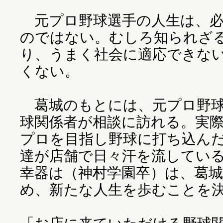
元プロ野球選手の人生は、必
のではない。むしろ知られざ
り、うまく社会に適応できな
くない。
葛城のもとには、元プロ野球
球関係者が相談に訪れる。実
プロを目指し野球に打ち込ん
達が店舗で日々汗を流している
幸器は（神村学園卒）は、葛
め、新たな人生を歩むことを