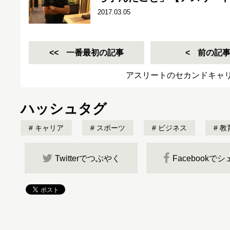
2017.03.05
一番最初の記事
前の記
アスリートのセカンドキャ
ハッシュタグ
キャリア
スポーツ
ビジネス
教
Twitterでつぶやく
Facebookで