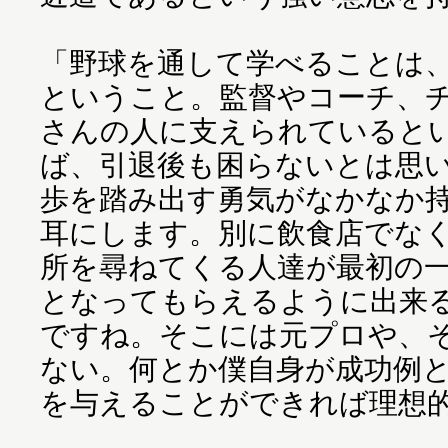
「野球を通して学べることは、
ということ。監督やコーチ、
さんの人に支えられていると
ば、引退後も困らないとは思
歩を踏み出す勇気がなかなか
耳にします。別に飲食店でな
所を尋ねてくる人達が最初の
となってもらえるように出来
ですね。そこには元プロや、
ない。何とか僕自身が成功例
を与えることができれば理想的