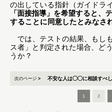
の出している指針（ガイドラ
「面接指導」を希望すると、
することに同意したとみなさ
では、テストの結果、もしも
ス者」と判定された場合、ど
うか？
不安な人は◯◯に相談すべ
次のページ
1
2