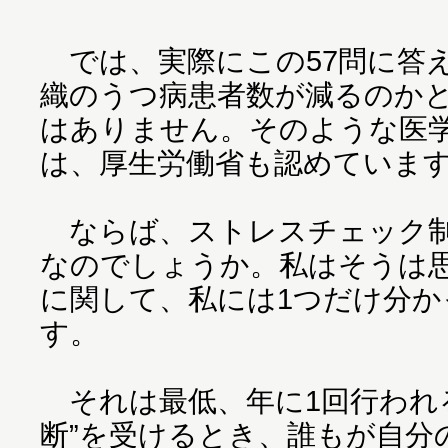
では、実際にこの57問に答
織のうつ病患者数が減るのか
はありません。そのような医
は、厚生労働省も認めていま
ならば、ストレスチェック制
なのでしょうか。私はそうは
に関して、私には1つだけ分
す。
それは最低、年に1回行われ
断”を受けるとき、誰もが自分