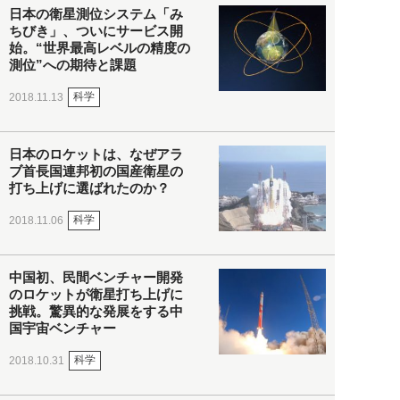
日本の衛星測位システム「み
ちびき」、ついにサービス開
始。“世界最高レベルの精度の
測位”への期待と課題
科学
2018.11.13
日本のロケットは、なぜアラ
ブ首長国連邦初の国産衛星の
打ち上げに選ばれたのか？
科学
2018.11.06
中国初、民間ベンチャー開発
のロケットが衛星打ち上げに
挑戦。驚異的な発展をする中
国宇宙ベンチャー
科学
2018.10.31