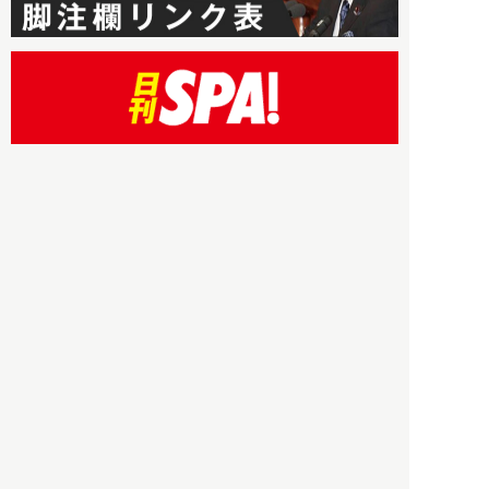
HBOについて
記事使用について