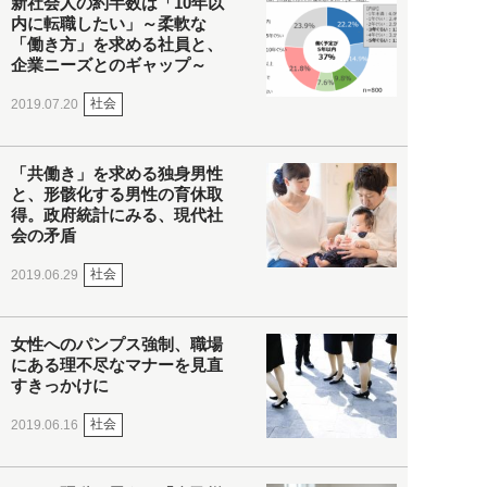
新社会人の約半数は「10年以
内に転職したい」～柔軟な
「働き方」を求める社員と、
企業ニーズとのギャップ～
社会
2019.07.20
「共働き」を求める独身男性
と、形骸化する男性の育休取
得。政府統計にみる、現代社
会の矛盾
社会
2019.06.29
女性へのパンプス強制、職場
にある理不尽なマナーを見直
すきっかけに
社会
2019.06.16