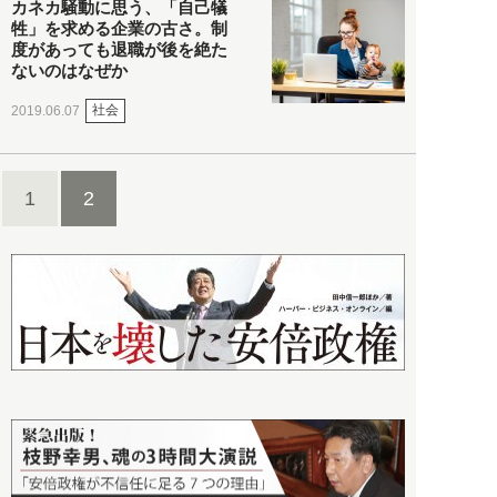
カネカ騒動に思う、「自己犠
牲」を求める企業の古さ。制
度があっても退職が後を絶た
ないのはなぜか
社会
2019.06.07
1
2