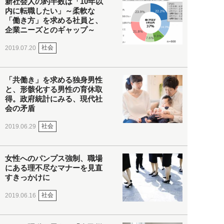
新社会人の約半数は「10年以
内に転職したい」～柔軟な
「働き方」を求める社員と、
企業ニーズとのギャップ～
社会
2019.07.20
「共働き」を求める独身男性
と、形骸化する男性の育休取
得。政府統計にみる、現代社
会の矛盾
社会
2019.06.29
女性へのパンプス強制、職場
にある理不尽なマナーを見直
すきっかけに
社会
2019.06.16