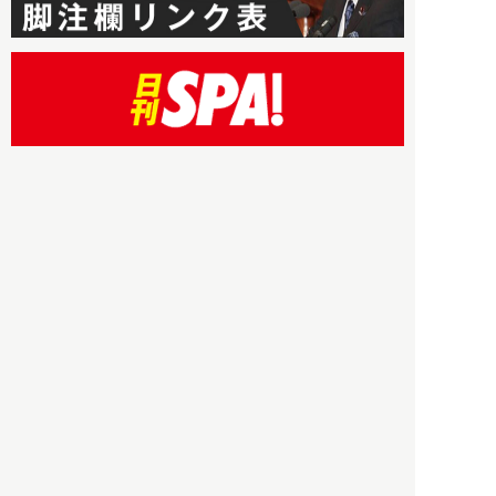
HBOについて
記事使用について