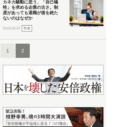
カネカ騒動に思う、「自己犠
牲」を求める企業の古さ。制
度があっても退職が後を絶た
ないのはなぜか
社会
2019.06.07
1
2