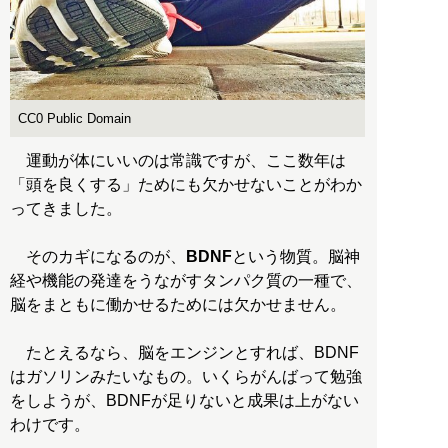
CC0 Public Domain
運動が体にいいのは常識ですが、ここ数年は
「頭を良くする」ためにも欠かせないことがわか
ってきました。
そのカギになるのが、
BDNF
という物質。脳神
経や機能の発達をうながすタンパク質の一種で、
脳をまともに働かせるためには欠かせません。
たとえるなら、脳をエンジンとすれば、BDNF
はガソリンみたいなもの。いくらがんばって勉強
をしようが、BDNFが足りないと成果は上がない
わけです。