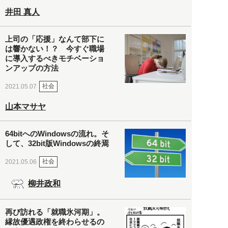
井田 真人
上司の「応援」なんて部下に
は響かない！？ 今すぐ職場
に導入するべきモチベーショ
ンアップの方法
社会
2021.05.07
山本マサヤ
64bitへのWindowsの流れ。そ
して、32bit版Windowsの終焉
社会
2021.05.06
柳井政和
再び訪れる「就職氷河期」。
縁故優遇政権を終わらせるの