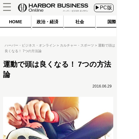
▶PC版
HOME
政治・経済
社会
国際
ハーバー・ビジネス・オンライン
カルチャー・スポーツ
運動で頭は
良くなる！ 7つの方法論
運動で頭は良くなる！ 7つの方法
論
2016.06.29