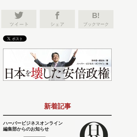
B!
ブックマーク
新着記事
ハーバービジネスオンライン
編集部からのお知らせ