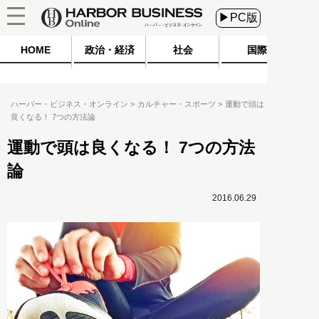
▶PC版
HOME
政治・経済
社会
国際
ハーバー・ビジネス・オンライン
カルチャー・スポーツ
運動で頭は
良くなる！ 7つの方法論
運動で頭は良くなる！ 7つの方法
論
2016.06.29