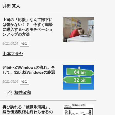
井田 真人
上司の「応援」なんて部下に
は響かない！？ 今すぐ職場
に導入するべきモチベーショ
ンアップの方法
社会
2021.05.07
山本マサヤ
64bitへのWindowsの流れ。そ
して、32bit版Windowsの終焉
社会
2021.05.06
柳井政和
再び訪れる「就職氷河期」。
縁故優遇政権を終わらせるの