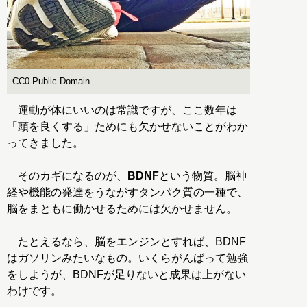
CC0 Public Domain
運動が体にいいのは常識ですが、ここ数年は
「頭を良くする」ためにも欠かせないことがわか
ってきました。
そのカギになるのが、
BDNF
という物質。脳神
経や機能の発達をうながすタンパク質の一種で、
脳をまともに働かせるためには欠かせません。
たとえるなら、脳をエンジンとすれば、BDNF
はガソリンみたいなもの。いくらがんばって勉強
をしようが、BDNFが足りないと成果は上がない
わけです。