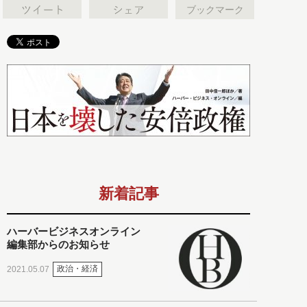
ブックマーク
新着記事
ハーバービジネスオンライン
編集部からのお知らせ
政治・経済
2021.05.07