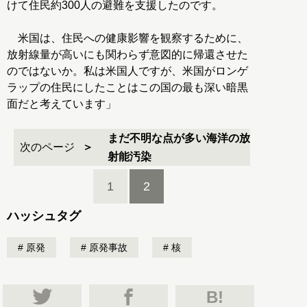
けて住民約300人の避難を支援したのです。
米国は、住民への健康影響を観察するために、
放射線量が高いにも関わらず意図的に帰還させた
のではないか。私は米国人ですが、米国がロンゲ
ラップの住民にしたことはこの国の最も深い暗黒
面だと考えています」
まだ不明な点が多い海洋の放
次のページ
射能汚染
1
2
ハッシュタグ
原発
原発事故
核
B!