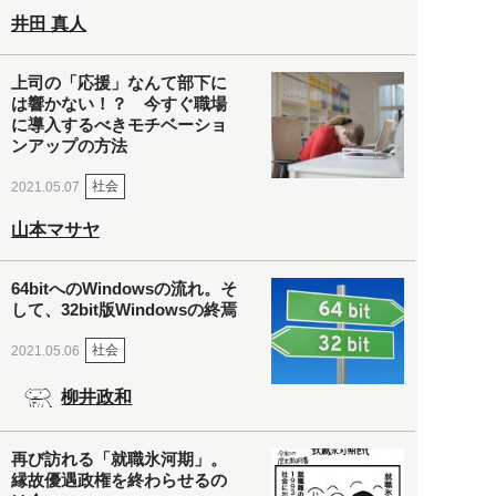
井田 真人
上司の「応援」なんて部下に
は響かない！？ 今すぐ職場
に導入するべきモチベーショ
ンアップの方法
社会
2021.05.07
山本マサヤ
64bitへのWindowsの流れ。そ
して、32bit版Windowsの終焉
社会
2021.05.06
柳井政和
再び訪れる「就職氷河期」。
縁故優遇政権を終わらせるの