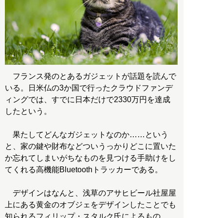
フランス発のとあるガジェットが話題を読んで
いる。日米仏の3か国で行ったクラウドファンデ
ィングでは、すでに日本だけで2330万円を達成
したという。
果たしてどんなガジェットなのか……という
と、家の鍵や財布などついうっかりどこに置いた
か忘れてしまいがちなものを見つける手助けをし
てくれる高機能Bluetoothトラッカーである。
デザインはなんと、浅草のアサヒビール社屋屋
上にある黄金のオブジェをデザインしたことでも
知られるフィリップ・スタルク氏によるもの。