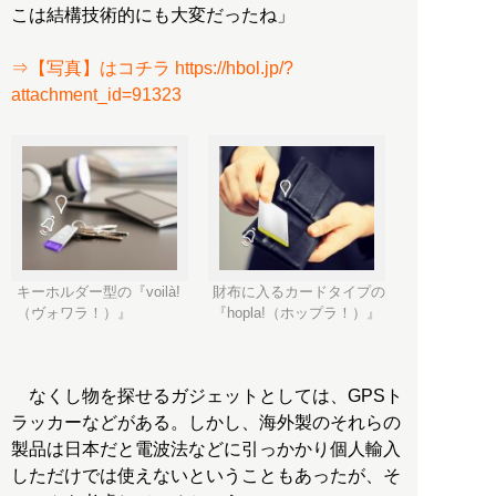
こは結構技術的にも大変だったね」
⇒【写真】はコチラ https://hbol.jp/?
attachment_id=91323
キーホルダー型の『voilà!
財布に入るカードタイプの
（ヴォワラ！）』
『hopla!（ホップラ！）』
なくし物を探せるガジェットとしては、GPSト
ラッカーなどがある。しかし、海外製のそれらの
製品は日本だと電波法などに引っかかり個人輸入
しただけでは使えないということもあったが、そ