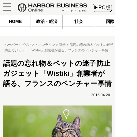
▶PC版
HOME
政治・経済
社会
国際
ハーバー・ビジネス・オンライン
科学
話題の忘れ物＆ペットの迷子
防止ガジェット「Wistiki」創業者が語る、フランスのベンチャー事情
話題の忘れ物＆ペットの迷子防止
ガジェット「Wistiki」創業者が
語る、フランスのベンチャー事情
2016.04.20