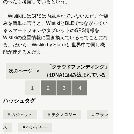
のへんも考慮しているという。
「WistikiにはGPSは内蔵されていないんだ。仕組
みを簡単に言うと、WistikiとBLEでつながってい
るスマートフォンやタブレットのGPS情報を
Wistikiの位置情報に置き換えているってことにな
る。だから、Wistiki by Starckは世界中で同じ機
能が使えるんだよ」
「クラウドファンディング」
次のページ
はDNAに組み込まれている
1
2
3
4
ハッシュタグ
ガジェット
テクノロジー
フラン
ス
ベンチャー