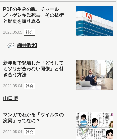
PDFの生みの親、チャール
ズ・ゲシキ氏死去。その技術
と歴史を振り返る
社会
2021.05.05
柳井政和
新年度で登場した「どうして
もソリが合わない同僚」と付
き合う方法
社会
2021.05.04
山口博
マンガでわかる「ウイルスの
変異」ってなに？
社会
2021.05.04