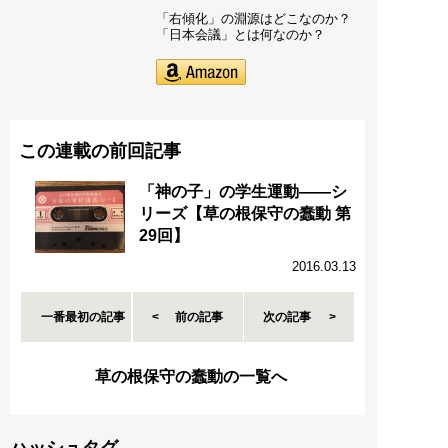
「右傾化」の淵源はどこなのか？
「日本会議」とは何なのか？
この連載の前回記事
「神の子」の学生運動――シ
リーズ【草の根保守の蠢動 第
29回】
2016.03.13
一番最初の記事
前の記事
次の記事
草の根保守の蠢動の一覧へ