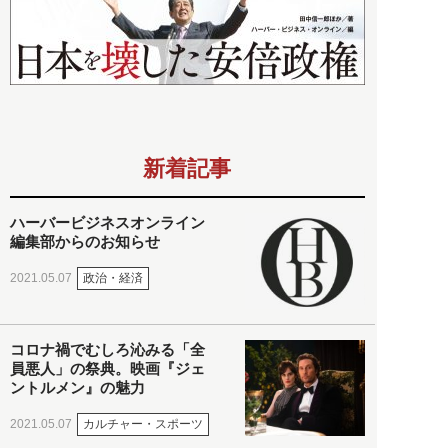
新着記事
ハーバービジネスオンライン
編集部からのお知らせ
政治・経済
2021.05.07
コロナ禍でむしろ沁みる「全
員悪人」の祭典。映画『ジェ
ントルメン』の魅力
カルチャー・スポーツ
2021.05.07