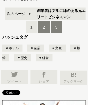
創業者は文学に縁のある元エ
次のページ
リートビジネスマン
1
2
3
ハッシュタグ
ホテル
企業
文豪
旅
館
歴史
経営
B!
ブックマーク