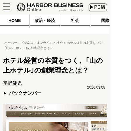
▶PC版
HOME
政治・経済
社会
国際
ハーバー・ビジネス・オンライン
社会
ホテル経営の本質をつく、
｢山の上ホテル｣の創業理念とは？
ホテル経営の本質をつく、｢山の
上ホテル｣の創業理念とは？
平野健児
2016.03.08
バックナンバー