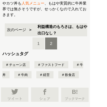
やカツ丼も
人気メニュー
、もはや実質的に牛丼業
界では無さそうですが、せっかくなので入れてお
きます。
利益構造のもろさは、もはや
次のページ
出口なし？
1
2
ハッシュタグ
チェーン店
ファストフード
牛
丼
牛肉
経営
飲食店
B!
ブックマーク