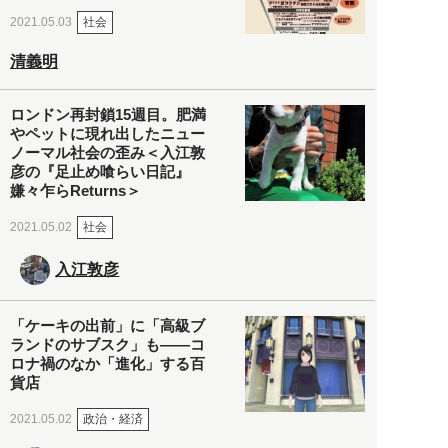
社会
2021.05.03
清義明
ロンドン再封鎖15週目。肥満
やペットに現れ出したニュー
ノーマル社会の歪み＜入江敦
彦の『足止め喰らい日記』
嫌々乍らReturns＞
社会
2021.05.02
入江敦彦
「ケーキの出前」に「高級ブ
ランドのサブスク」も――コ
ロナ禍のなか「進化」する百
貨店
政治・経済
2021.05.02