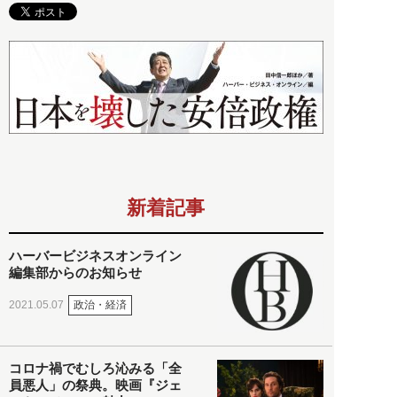
新着記事
ハーバービジネスオンライン
編集部からのお知らせ
政治・経済
2021.05.07
コロナ禍でむしろ沁みる「全
員悪人」の祭典。映画『ジェ