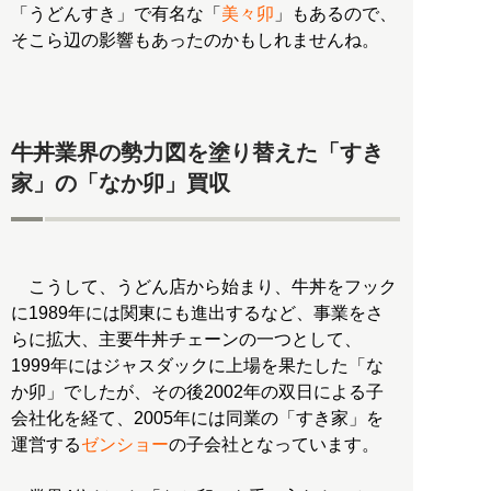
「うどんすき」で有名な「
美々卯
」もあるので、
そこら辺の影響もあったのかもしれませんね。
牛丼業界の勢力図を塗り替えた「すき
家」の「なか卯」買収
こうして、うどん店から始まり、牛丼をフック
に1989年には関東にも進出するなど、事業をさ
らに拡大、主要牛丼チェーンの一つとして、
1999年にはジャスダックに上場を果たした「な
か卯」でしたが、その後2002年の双日による子
会社化を経て、2005年には同業の「すき家」を
運営する
ゼンショー
の子会社となっています。