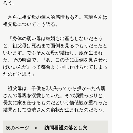
ろう。
さらに祖父母の個人的感情もある。杏璃さんは
祖父母についてこう語る。
「身体の弱い母は結婚も出産もしないだろう
と、祖父母は死ぬまで面倒を見るつもりだったと
いいます。でもそんな母が結婚し、娘が生まれ
た。その時点で、『あ、この子に面倒を見させれ
ばいいんだ』って都合よく押し付けられてしまっ
たのだと思う」
祖父母は、子供を2人失ってから授かった杏璃
さんの母親を溺愛していた。その溺愛っぷりと、
長女に家を任せるものだという価値観が重なった
結果として杏璃さんの窮状が生まれたのだろう。
次のページ
訪問看護の落とし穴