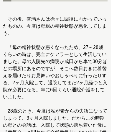
その後、杏璃さんは徐々に回復に向かっていっ
たものの、今度は母親の精神状態が悪化してしま
う。
「母の精神状態が悪くなったため、27～28歳
くらいの時は、完全にケアラーとして生活してい
ました。母の入院先の病院が成田から車で30分ほ
どの場所にあるのですが、そこへ数日おきに着替
えを届けたりお見舞いやおしゃべりに行ったりす
る。2ヶ月入院して、退院してまた2ヶ月経つと入
院が必要になる。年に6回くらい通院介護をして
いました。
28歳のとき、今度は私が鬱からの失語になって
しまって、3ヶ月入院しました。だからこの時期
の母との会話は、入院して状態の落ち着いた母に