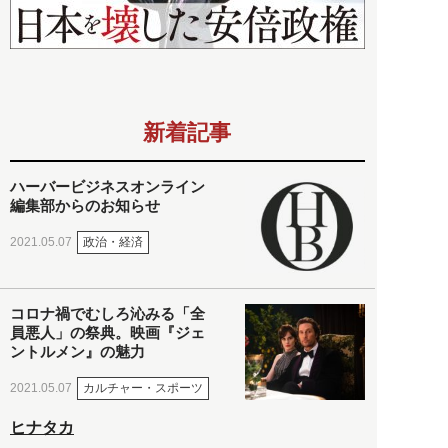
新着記事
ハーバービジネスオンライン
編集部からのお知らせ
政治・経済
2021.05.07
コロナ禍でむしろ沁みる「全
員悪人」の祭典。映画『ジェ
ントルメン』の魅力
カルチャー・スポーツ
2021.05.07
ヒナタカ