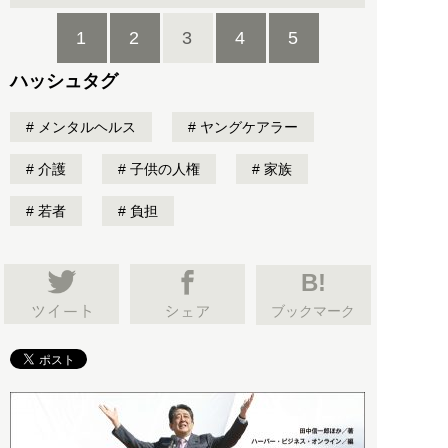
1
2
3
4
5
ハッシュタグ
メンタルヘルス
ヤングケアラー
介護
子供の人権
家族
若者
負担
B!
ブックマーク