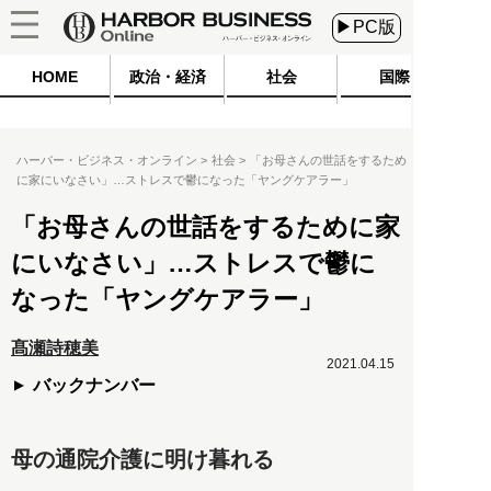
▶PC版
HOME
政治・経済
社会
国際
ハーバー・ビジネス・オンライン
社会
「お母さんの世話をするため
に家にいなさい」…ストレスで鬱になった「ヤングケアラー」
「お母さんの世話をするために家
にいなさい」…ストレスで鬱に
なった「ヤングケアラー」
髙瀬詩穂美
2021.04.15
バックナンバー
母の通院介護に明け暮れる