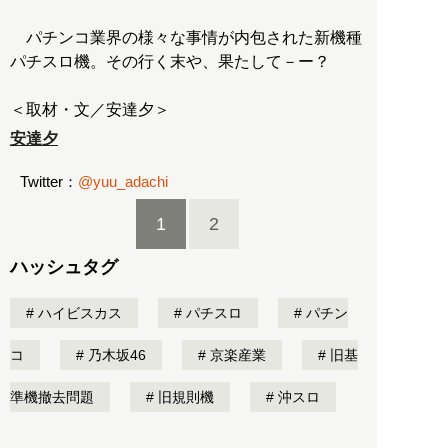
パチンコ業界の様々な事情が内包された新機種
パチスロ機。その行く末や、果たして－ー？
安達夕
Twitter：
@yuu_adachi
1
2
ハッシュタグ
ハイビスカス
パチスロ
パチン
コ
乃木坂46
京楽産業
旧基
準機撤去問題
旧規則機
沖スロ