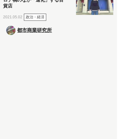
貨店
政治・経済
2021.05.02
都市商業研究所
「高度外国人材」という言葉
に潜む欺瞞と、日本が搾取し
依存する圧倒的多数の外国人
労働者の実像とは？
社会
2021.05.01
月刊日本
以前の記事をもっと見る