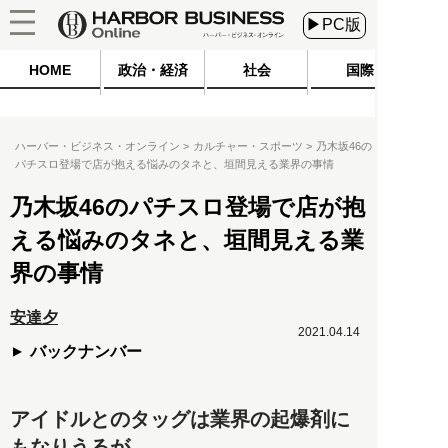
▶PC版
HOME
政治・経済
社会
国際
ハーバー・ビジネス・オンライン
カルチャー・スポーツ
乃木坂46の
パチスロ登場で店が抱える悩みのタネと、垣間見える業界の事情
乃木坂46のパチスロ登場で店が抱
える悩みのタネと、垣間見える業
界の事情
安達夕
2021.04.14
バックナンバー
アイドルとのタッグは業界の起爆剤に
もなりうるが……