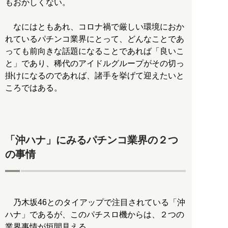
もおかしくない。
なにはともあれ、コロナ禍で厳しい環境におか
れているパチンコ業界にとって、どんなことであ
っても前向きな話題になることであれば「良いこ
と」であり、稀代のアイドルグループがその切っ
掛けになるのであれば、諸手を挙げて迎えたいと
ころではある。
「沖ハナ」にみるパチンコ業界の２つ
の事情
乃木坂46とのタイアップで注目されている「沖
ハナ」であるが、このパチスロ機からは、２つの
業界事情が垣間見える。