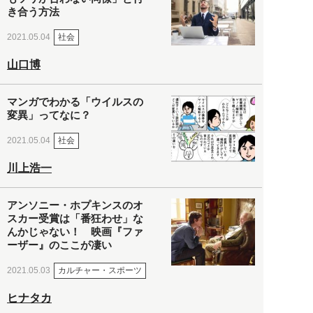
き合う方法
社会
2021.05.04
山口博
マンガでわかる「ウイルスの
変異」ってなに？
社会
2021.05.04
川上浩一
アンソニー・ホプキンスのオ
スカー受賞は「番狂わせ」な
んかじゃない！ 映画『ファ
ーザー』のここが凄い
カルチャー・スポーツ
2021.05.03
ヒナタカ