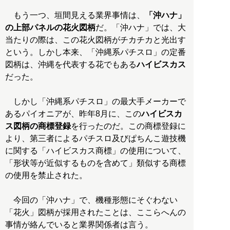
もう一つ、垣間見える業界事情は、
「沖ハナ」
の上部パネルの花火図柄
だ。「沖ハナ」では、大
当たりの際は、この花火図柄がチカチカと光出す
という。しかし本来、「沖縄系パチスロ」の定番
図柄は、沖縄を代表する花でもある
ハイビスカス
だった。
しかし「沖縄系パチスロ」の最大手メーカーで
あるパイオニアが、昨年8月に、この
ハイビスカ
ス図柄の商標登録
を行ったのだ。この商標登録に
より、第三者によるパチスロ及びぱちんこ遊技機
に関する「ハイビスカス商標」の使用について、
「形状等が近似するものを含めて」類似する商標
の使用を禁止された。
今回の「沖ハナ」で、機種形態にそぐわない
「花火」図柄が採用されたことは、ここらへんの
事情が絡んでいると業界関係者は言う。