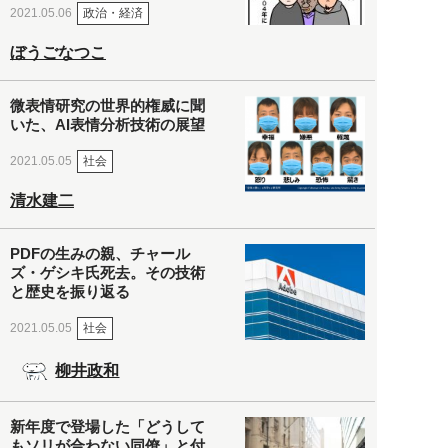
政治・経済
2021.05.06
ぼうごなつこ
微表情研究の世界的権威に聞
いた、AI表情分析技術の展望
社会
2021.05.05
清水建二
PDFの生みの親、チャール
ズ・ゲシキ氏死去。その技術
と歴史を振り返る
社会
2021.05.05
柳井政和
新年度で登場した「どうして
もソリが合わない同僚」と付