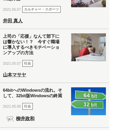
カルチャー・スポーツ
2021.05.07
井田 真人
上司の「応援」なんて部下に
は響かない！？ 今すぐ職場
に導入するべきモチベーショ
ンアップの方法
社会
2021.05.07
山本マサヤ
64bitへのWindowsの流れ。そ
して、32bit版Windowsの終焉
社会
2021.05.06
柳井政和