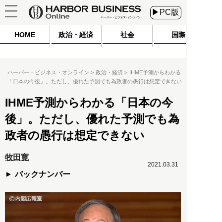
▶PC版
HOME
政治・経済
社会
国際
ハーバー・ビジネス・オンライン
政治・経済
IHME予測からわかる
「日本の今後」。ただし、優れた予測でも為政者の愚行は想定できない
IHME予測からわかる「日本の今
後」。ただし、優れた予測でも為
政者の愚行は想定できない
牧田寛
2021.03.31
バックナンバー