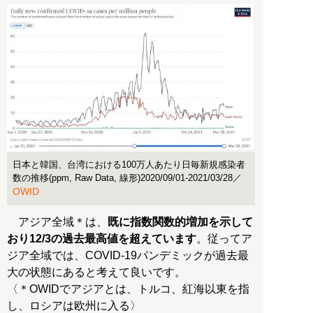
日本と韓国、台湾における100万人あたり日毎新規感染者
数の推移(ppm, Raw Data, 線形)2020/09/01-2021/03/28／
OWID
アジア全域＊は、
既に指数関数的増加を示して
おり12/3の過去最高値を超えています
。従ってア
ジア全域では、COVID-19パンデミックが過去最
大の状態にあると考えて良いです。
〈＊OWIDでアジアとは、トルコ、紅海以東を指
し、ロシアは欧州に入る〉