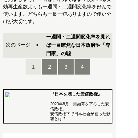
効再生産数よりも一週間・二週間変化率を好んで
使います。どちらも一長一短ありますので使い分
けが大切です。
一週間・二週間変化率を見れ
次のページ
ば一目瞭然な日本政府や「専
門家」の嘘
1
2
3
4
『日本を壊した安倍政権』
2020年8月、突如幕を下ろした安
倍政権。
安倍政権下で日本社会が被った影
響とは？