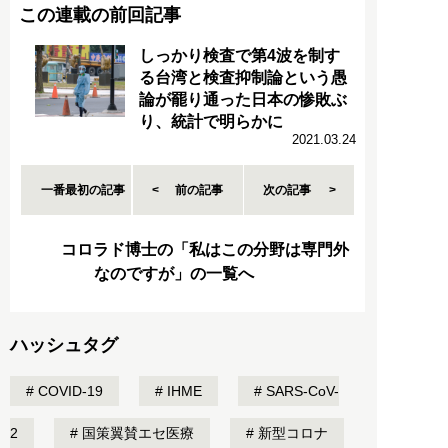
この連載の前回記事
しっかり検査で第4波を制す
る台湾と検査抑制論という愚
論が罷り通った日本の惨敗ぶ
り、統計で明らかに
2021.03.24
一番最初の記事
前の記事
次の記事
コロラド博士の「私はこの分野は専門外
なのですが」の一覧へ
ハッシュタグ
COVID-19
IHME
SARS-CoV-
2
国策翼賛エセ医療
新型コロナ