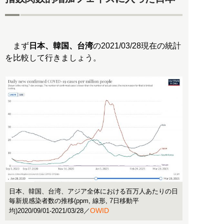
まず
日本、韓国、台湾
の2021/03/28現在の統計
を比較して行きましょう。
日本、韓国、台湾、アジア全体における百万人あたりの日
毎新規感染者数の推移(ppm, 線形, 7日移動平
OWID
均)2020/09/01-2021/03/28／