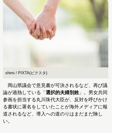
shimi / PIXTA(ピクスタ)
岡山県議会で意見書が可決されるなど、再び議
論が過熱している「
選択的夫婦別姓
」。男女共同
参画を担当する丸川珠代大臣が、反対を呼びかけ
る書状に署名をしていたことが海外メディアに報
道されるなど、導入への道のりはまだまだ険し
い。