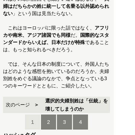
婦はだちらかの姓に統一して名乗る以外認められ
ない
」という国は見当たらない。
これはヨーロッパに限った話ではなく、
アフリ
カや南米、アジア諸国でも同様
だ。
国際的なスタ
ンダードからいえば、日本だけが特殊
であること
は、もっと知られるべきだろう。
では、そんな日本の制度について、外国人たち
はどのような感想を抱いているのだろうか。夫婦
別姓をめぐる議論のなかで、争点となっている3
つのキーワードとともに、ご紹介したい。
選択的夫婦別姓は「伝統」を
次のページ
壊してしまうのか
1
2
3
4