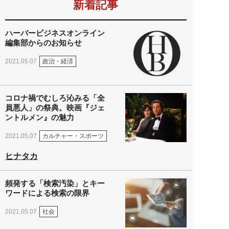
新着記事
ハーバービジネスオンライン
編集部からのお知らせ
政治・経済
2021.05.07
コロナ禍でむしろ沁みる「全
員悪人」の祭典。映画『ジェ
ントルメン』の魅力
カルチャー・スポーツ
2021.05.07
ヒナタカ
頻発する「検索汚染」とキー
ワードによる検索の限界
社会
2021.05.07