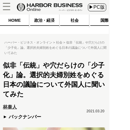
▶PC版
HOME
政治・経済
社会
国際
ハーバー・ビジネス・オンライン
社会
似非「伝統」や穴だらけの
「少子化」論。選択的夫婦別姓をめぐる日本の議論について外国人に聞
いてみた
似非「伝統」や穴だらけの「少子
化」論。選択的夫婦別姓をめぐる
日本の議論について外国人に聞い
てみた
林泰人
2021.03.20
バックナンバー