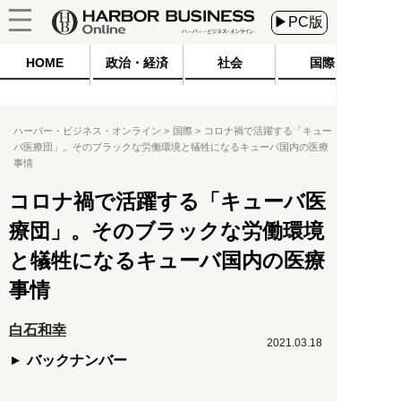
▶PC版
HOME
政治・経済
社会
国際
ハーバー・ビジネス・オンライン
国際
コロナ禍で活躍する「キュー
バ医療団」。そのブラックな労働環境と犠牲になるキューバ国内の医療
事情
コロナ禍で活躍する「キューバ医
療団」。そのブラックな労働環境
と犠牲になるキューバ国内の医療
事情
白石和幸
2021.03.18
バックナンバー