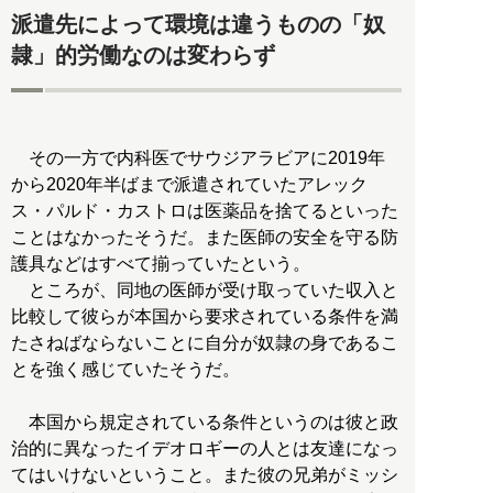
派遣先によって環境は違うものの「奴
隷」的労働なのは変わらず
その一方で内科医でサウジアラビアに2019年
から2020年半ばまで派遣されていたアレック
ス・パルド・カストロは医薬品を捨てるといった
ことはなかったそうだ。また医師の安全を守る防
護具などはすべて揃っていたという。
ところが、同地の医師が受け取っていた収入と
比較して彼らが本国から要求されている条件を満
たさねばならないことに自分が奴隷の身であるこ
とを強く感じていたそうだ。
本国から規定されている条件というのは彼と政
治的に異なったイデオロギーの人とは友達になっ
てはいけないということ。また彼の兄弟がミッシ