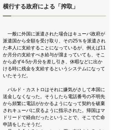
横行する政府による「搾取」
一般に外国に派遣された場合はキューバ政府が
派遣国から全額を受け取り、その25％を派遣され
た本人に支給することになっているが、例えば11
か月分の支給すべき給与が溜まっていても、そこ
から必ず4-5か月分を差し引き、休暇などに出か
ける時に残金を支給するというシステムになって
いたそうだ。
パルド・カストロはそれに嫌気がさして本国に
送金しなくなった。そうしたら電話番号の不明先
から頻繁に電話がかかるようになって契約を破棄
されキューバに戻るように指示された。帰国はマ
ドリードで経由だったということで、そこで亡命
申請をしたそうだ。