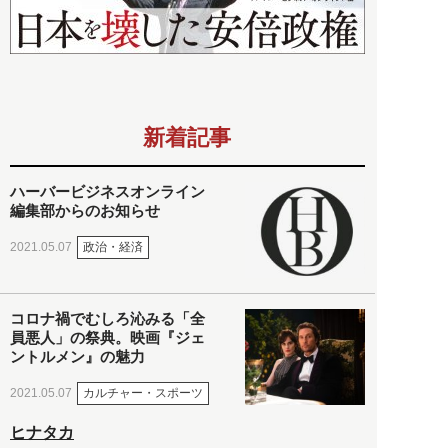
新着記事
ハーバービジネスオンライン
編集部からのお知らせ
政治・経済
2021.05.07
コロナ禍でむしろ沁みる「全
員悪人」の祭典。映画『ジェ
ントルメン』の魅力
カルチャー・スポーツ
2021.05.07
ヒナタカ