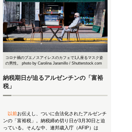
コロナ禍のブエノスアイレスのカフェで1人座るマスク姿
の男性。 photo by Carolina Jaramillo / Shutterstock.com
納税期日が迫るアルゼンチンの「富裕
税」
以前
お伝えし、ついに合法化されたアルゼンチ
ンの「富裕税」。納税締め切り日が3月30日と迫
っている。そんな中、連邦歳入庁（AFIP）は