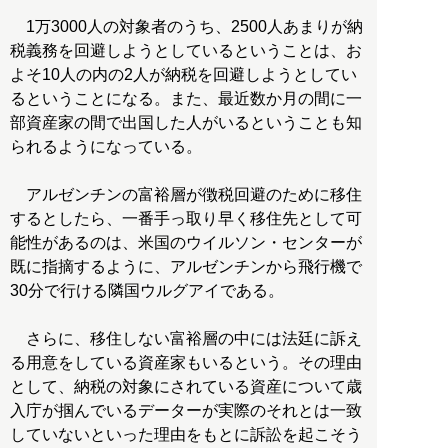
1万3000人の対象者のうち、2500人あまりが納
税義務を回避しようとしているということは、お
よそ10人の内の2人が納税を回避しようとしてい
るということになる。また、最近数か月の間に一
部資産家の間で出国した人がいるということも知
られるようになっている。
アルゼンチンの富裕層が徴税回避のために移住
するとしたら、一番手っ取り早く移住先として可
能性があるのは、米国のウイルソン・センターが
既に指摘するように、アルゼンチンから飛行機で
30分で行ける隣国ウルグアイである。
さらに、移住しない富裕層の中には法廷に訴え
る用意をしている資産家もいるという。その理由
として、納税の対象にされている資産について歳
入庁が掴んでいるデーターが実際のそれとは一致
していないといった理由をもとに訴訟を起こそう