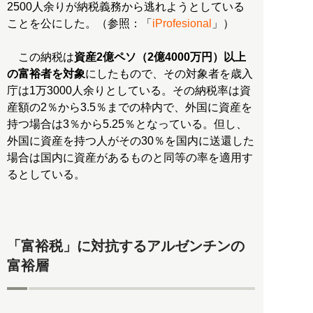
2500人余りが納税義務から逃れようとしている
ことを公にした。（参照：「
iProfesional
」）
この納税は
資産2億ペソ（2億4000万円）以上
の富裕者を対象
にしたもので、その対象者を歳入
庁は1万3000人余りとしている。その納税率は資
産額の2％から3.5％までの枠内で、外国に資産を
持つ場合は3％から5.25％となっている。但し、
外国に資産を持つ人がその30％を国内に送還した
場合は国内に資産があるものと同等の率を適用す
るとしている。
「富裕税」に対抗するアルゼンチンの
富裕層