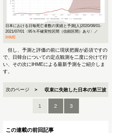
日本における日毎死亡者数の実績と予測(人)2020/08/01-
2021/07/01〈95％不確実性区間（信頼区間）あり〉／
IHME
但し、予測と評価の前に現状把握が必須ですの
で、日韓台についての定点観測を二度に分けて行
い、その次にIHMEによる最新予測をご紹介しま
す。
次のページ
収束に失敗した日本の第三波
1
2
3
この連載の前回記事