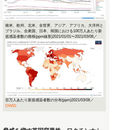
南米、欧州、北米、全世界、アジア、アフリカ、大洋州と
ブラジル、合衆国、日本、韓国における100万人あたり新
規感染者数の推移(ppm線形)2021/01/01〜2021/03/08／
百万人あたり新規感染者数の分布(ppm)2021/03/08／
OWID