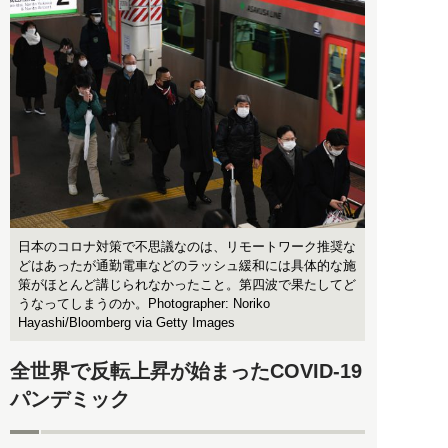
日本のコロナ対策で不思議なのは、リモートワーク推奨な
どはあったが通勤電車などのラッシュ緩和には具体的な施
策がほとんど講じられなかったこと。第四波で果たしてど
うなってしまうのか。Photographer: Noriko
Hayashi/Bloomberg via Getty Images
全世界で反転上昇が始まったCOVID-19
パンデミック