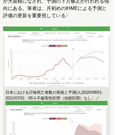
が大規模になされ、予測の下方修正が行われる傾
向にある。筆者は、月初めのIHMEによる予測と
評価の更新を重要視している〉
日本における日毎死亡者数の実績と予測(人)2020/08/01-
2021/07/01〈95％不確実性区間（信頼区間）なし〉／