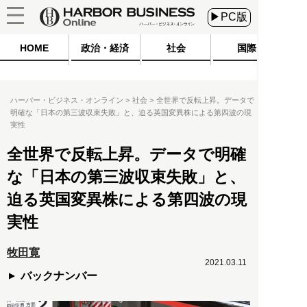
▶PC版
HOME
政治・経済
社会
国際
ハーバー・ビジネス・オンライン
社会
全世界で反転上昇。データで
明確な「日本の第三波収束失敗」と、迫る英国変異株による第四波の現
実性
全世界で反転上昇。データで明確
な「日本の第三波収束失敗」と、
迫る英国変異株による第四波の現
実性
牧田寛
2021.03.11
バックナンバー