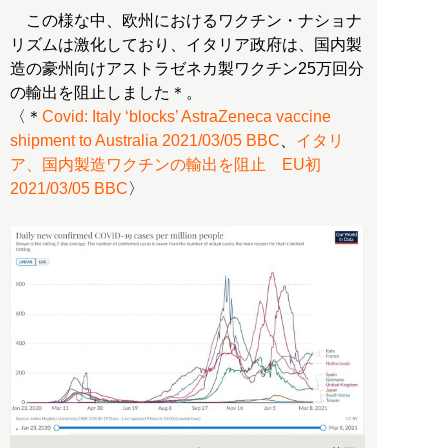
この様な中、欧州におけるワクチン・ナショナ
リズムは激化しており、イタリア政府は、国内製
造の豪州向けアストラゼネカ製ワクチン25万回分
の輸出を阻止しました＊。
〈＊
Covid: Italy ‘blocks’ AstraZeneca vaccine
shipment to Australia 2021/03/05 BBC
、
イタリ
ア、国内製造ワクチンの輸出を阻止 EU初
2021/03/05 BBC
〉