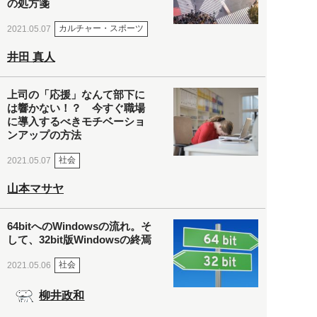
の処方箋
カルチャー・スポーツ
2021.05.07
井田 真人
上司の「応援」なんて部下に
は響かない！？ 今すぐ職場
に導入するべきモチベーショ
ンアップの方法
社会
2021.05.07
山本マサヤ
64bitへのWindowsの流れ。そ
して、32bit版Windowsの終焉
社会
2021.05.06
柳井政和