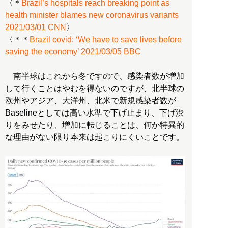
〈＊
Brazil’s hospitals reach breaking point as
health minister blames new coronavirus variants
2021/03/01 CNN
〉
〈＊＊
Brazil covid: ‘We have to save lives before
saving the economy’ 2021/03/05 BBC
南半球はこれから冬ですので、感染者数が増加
して行くことはやむを得ないのですが、北半球の
欧州やアジア、大洋州、北米で新規感染者数が
Baselineとしては高い水準で下げ止まり、下げ渋
りをみせたり、増加に転じることは、何か特異的
な理由がない限り本来は起こりにくいことです。