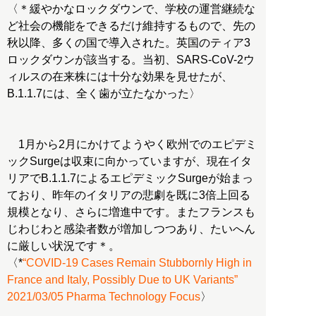
〈＊緩やかなロックダウンで、学校の運営継続な
ど社会の機能をできるだけ維持するもので、先の
秋以降、多くの国で導入された。英国のティア3
ロックダウンが該当する。当初、SARS-CoV-2ウ
ィルスの在来株には十分な効果を見せたが、
B.1.1.7には、全く歯が立たなかった〉
1月から2月にかけてようやく欧州でのエピデミ
ックSurgeは収束に向かっていますが、現在イタ
リアでB.1.1.7によるエピデミックSurgeが始まっ
ており、昨年のイタリアの悲劇を既に3倍上回る
規模となり、さらに増進中です。またフランスも
じわじわと感染者数が増加しつつあり、たいへん
に厳しい状況です＊。
〈*
“COVID-19 Cases Remain Stubbornly High in
France and Italy, Possibly Due to UK Variants”
2021/03/05 Pharma Technology Focus
〉