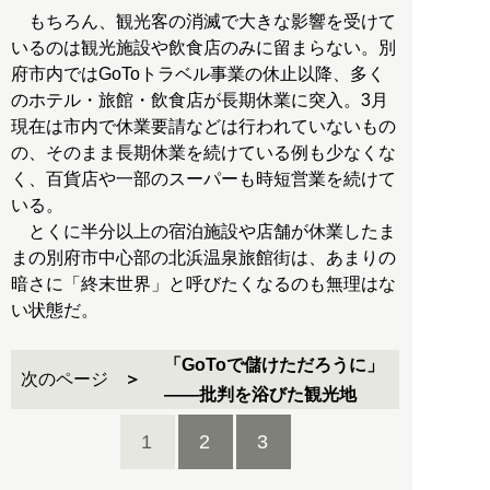
もちろん、観光客の消滅で大きな影響を受けて
いるのは観光施設や飲食店のみに留まらない。別
府市内ではGoToトラベル事業の休止以降、多く
のホテル・旅館・飲食店が長期休業に突入。3月
現在は市内で休業要請などは行われていないもの
の、そのまま長期休業を続けている例も少なくな
く、百貨店や一部のスーパーも時短営業を続けて
いる。
とくに半分以上の宿泊施設や店舗が休業したま
まの別府市中心部の北浜温泉旅館街は、あまりの
暗さに「終末世界」と呼びたくなるのも無理はな
い状態だ。
「GoToで儲けただろうに」
次のページ
――批判を浴びた観光地
1
2
3