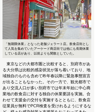
「無期限休業」となった老舗ジェラート店。飲食店街とし
て人気を集めていたアーケード商店街では他にも長期休業
している店があり、以前よりも閑散としていた。
東京などの大都市圏と比較すると、別府市があ
る大分県は比較的感染状況が落ち着いており、地
域独自のものも含めて昨年春以降に緊急事態宣言
が出ることもなかった。その一方で、観光都市で
あり交流人口が多い別府市では年末年始に中心商
業地の飲食店に対する独自の休業要請を実施。合
わせて支援金の交付を実施するとともに、飲食店
従業員が無料でPCR検査を受けれるようにするな
ど、様々な感染対策と支援策をおこなってきた。