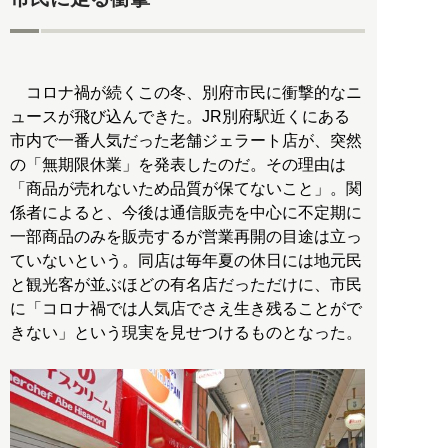
コロナ禍が続くこの冬、別府市民に衝撃的なニ
ュースが飛び込んできた。JR別府駅近くにある
市内で一番人気だった老舗ジェラート店が、突然
の「無期限休業」を発表したのだ。その理由は
「商品が売れないため品質が保てないこと」。関
係者によると、今後は通信販売を中心に不定期に
一部商品のみを販売するが営業再開の目途は立っ
ていないという。同店は毎年夏の休日には地元民
と観光客が並ぶほどの有名店だっただけに、市民
に「コロナ禍では人気店でさえ生き残ることがで
きない」という現実を見せつけるものとなった。