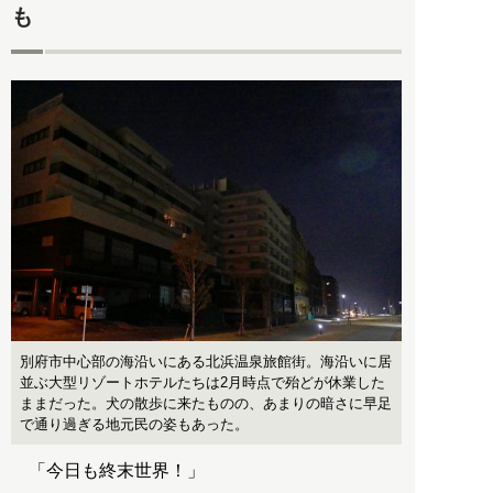
も
別府市中心部の海沿いにある北浜温泉旅館街。海沿いに居
並ぶ大型リゾートホテルたちは2月時点で殆どが休業した
ままだった。犬の散歩に来たものの、あまりの暗さに早足
で通り過ぎる地元民の姿もあった。
「今日も終末世界！」