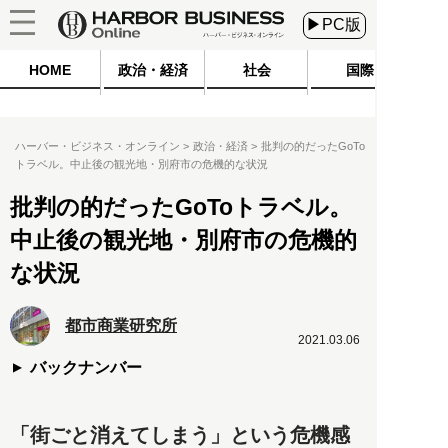
▶PC版
HOME
政治・経済
社会
国際
ハーバー・ビジネス・オンライン
政治・経済
批判の的だったGoTo
トラベル。中止後の観光地・別府市の危機的な状況
批判の的だったGoToトラベル。
中止後の観光地・別府市の危機的
な状況
都市商業研究所
2021.03.06
バックナンバー
「街ごと消えてしまう」という危機感