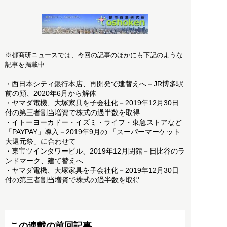
※都商研ニュースでは、今回の記事のほかにも下記のような
記事を掲載中
西日本シティ銀行本店、再開発で建替えへ－JR博多駅
・
前の顔、2020年6月から解体
ヤマダ電機、大塚家具を子会社化－2019年12月30日
・
付の第三者割当増資で株式の過半数を取得
イトーヨーカドー・イズミ・ライフ・東急ストアなど
・
「PAYPAY」導入－2019年9月の 「スーパーマーケット
大還元祭」に合わせて
東宝ツインタワービル、2019年12月閉館－日比谷のラ
・
ンドマーク、建て替えへ
ヤマダ電機、大塚家具を子会社化－2019年12月30日
・
付の第三者割当増資で株式の過半数を取得
この連載の前回記事