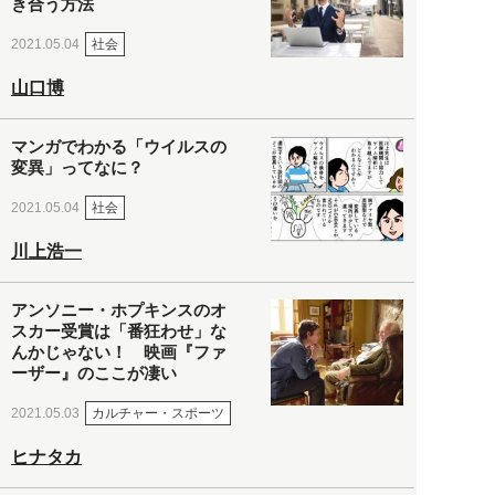
き合う方法
社会
2021.05.04
山口博
マンガでわかる「ウイルスの
変異」ってなに？
社会
2021.05.04
川上浩一
アンソニー・ホプキンスのオ
スカー受賞は「番狂わせ」な
んかじゃない！ 映画『ファ
ーザー』のここが凄い
カルチャー・スポーツ
2021.05.03
ヒナタカ