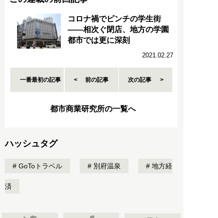
コロナ禍でピンチの学生街
――相次ぐ閉店、地方の学園
都市では更に深刻
2021.02.27
一番最初の記事
前の記事
次の記事
都市商業研究所の一覧へ
ハッシュタグ
GoToトラベル
別府温泉
地方経
済