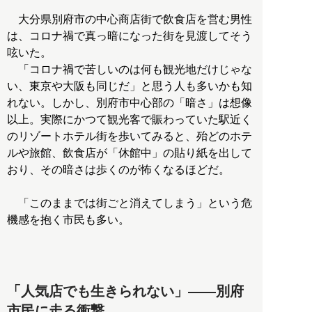
大分県別府市の中心商店街で飲食店を営む男性
は、コロナ禍で真っ暗になった街を見渡してそう
呟いた。
「コロナ禍で苦しいのは何も観光地だけじゃな
い、東京や大阪も同じだ」と思う人も多いかも知
れない。しかし、別府市中心部の「暗さ」は想像
以上。実際にかつて観光客で賑わっていた駅近く
のリゾートホテル街を歩いてみると、殆どのホテ
ルや旅館、飲食店が「休館中」の貼り紙を出して
おり、その暗さは歩くのが怖くなるほどだ。
「このままでは街ごと消えてしまう」という危
機感を抱く市民も多い。
「人気店でも生きられない」――別府
市民に走る衝撃