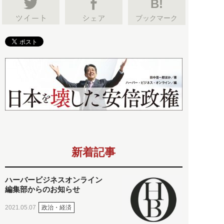
B!
ブックマーク
新着記事
ハーバービジネスオンライン
編集部からのお知らせ
政治・経済
2021.05.07