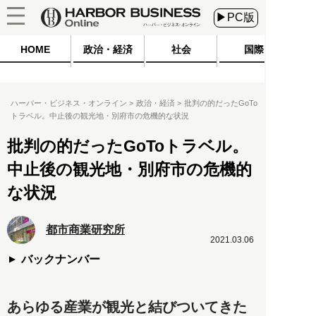
▶PC版
HOME
政治・経済
社会
国際
ハーバー・ビジネス・オンライン
政治・経済
批判の的だったGoTo
トラベル。中止後の観光地・別府市の危機的な状況
批判の的だったGoToトラベル。
中止後の観光地・別府市の危機的
な状況
都市商業研究所
2021.03.06
バックナンバー
あらゆる産業が観光と結びついてきた