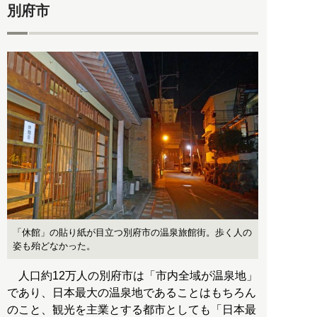
別府市
「休館」の貼り紙が目立つ別府市の温泉旅館街。歩く人の
姿も殆どなかった。
人口約12万人の別府市は「市内全域が温泉地」
であり、日本最大の温泉地であることはもちろん
のこと、観光を主業とする都市としても「日本最