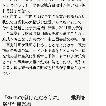
を」といっても、小さな地方自治体が無い袖を振
れるはずがない。
別府市では、市内のほぼ全ての産業が振るわない
状況では税収の大幅減少は避けられないとして、
それを見越した予算編成に転換。2021年度予算
（予算案）は財政調整用基金を取り崩すことなく
編成をおこなったものの、市立図書館の移転・建
て替え計画が延期されることとなったほか、観光
施設の整備予算、イベント予算などといった「観
光地の基幹産業に影響する予算」もコロナ対策費
と市内の事業者支援のために消えており、長引く
コロナ禍は観光都市の財政を揺るがす事態となっ
ている。
「GoToで儲けただろうに」――批判を
浴びた観光地