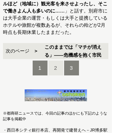
ルほど（地域に）観光客を来させよったし、そこ
で働きよん人も多いのに……
」と話す。別府市に
は大手企業の運営・もしくは大手と提携している
ホテルや旅館が複数あるが、それらの殆どが2月
時点も長期休業したままだった。
このままでは「マチが消え
次のページ
る」――危機感を抱く市民
1
2
3
※都商研ニュースでは、今回の記事のほかにも下記のような
記事を掲載中
西日本シティ銀行本店、再開発で建替えへ－JR博多駅
・