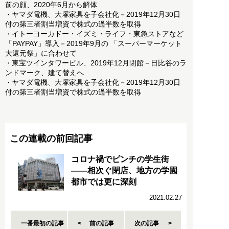
前の顔、2020年6月から解体
ヤマダ電機、大塚家具を子会社化－2019年12月30日
・
付の第三者割当増資で株式の過半数を取得
イトーヨーカドー・イズミ・ライフ・東急ストアなど
・
「PAYPAY」導入－2019年9月の 「スーパーマーケット
大還元祭」に合わせて
東宝ツインタワービル、2019年12月閉館－日比谷のラ
・
ンドマーク、建て替えへ
ヤマダ電機、大塚家具を子会社化－2019年12月30日
・
付の第三者割当増資で株式の過半数を取得
この連載の前回記事
コロナ禍でピンチの学生街
――相次ぐ閉店、地方の学園
都市では更に深刻
2021.02.27
一番最初の記事
前の記事
次の記事