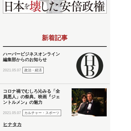
新着記事
ハーバービジネスオンライン
編集部からのお知らせ
政治・経済
2021.05.07
コロナ禍でむしろ沁みる「全
員悪人」の祭典。映画『ジェ
ントルメン』の魅力
カルチャー・スポーツ
2021.05.07
ヒナタカ