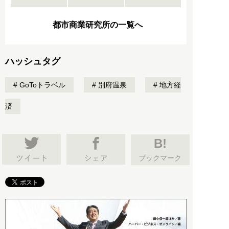
都市商業研究所の一覧へ
ハッシュタグ
GoToトラベル
別府温泉
地方経
済
B!
ブックマーク