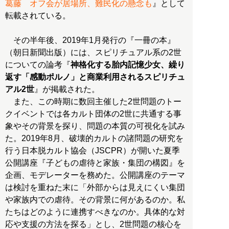
葛藤 オフ会が居場所、難民化の懸念も
』として
転載されている。
その半年後、2019年1月発行の『一冊の本』
（朝日新聞出版）には、スピリチュアル系の2世
についての論考『
神格化する胎内記憶少女、繰り
返す「感動ポルノ」と商業利用されるスピリチュ
アル2世
』が掲載された。
また、この時期に数回主催した2世問題のトー
クイベントでは各カルト団体の2世に共通する事
象やその背景を探り、問題の本質の可視化を試み
た。2019年8月、破壊的カルトの諸問題の研究を
行う日本脱カルト協会（JSCPR）が開いた夏季
公開講座『子どもの虐待と家族・集団の構図』を
企画、モデレーターを務めた。公開講座のテーマ
は検討を重ねた末に「外部からは見えにくい集団
や家族内での虐待。その背景に何があるのか。私
たちはどのように連携すべきなのか。具体的な対
応や支援の方法を探る」とし、2世問題の核心を