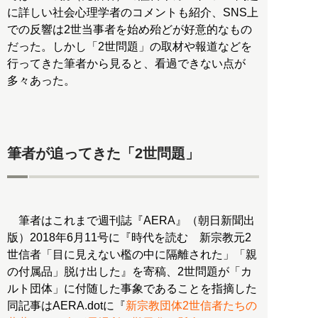
に詳しい社会心理学者のコメントも紹介、SNS上
での反響は2世当事者を始め殆どが好意的なもの
だった。しかし「2世問題」の取材や報道などを
行ってきた筆者から見ると、看過できない点が
多々あった。
筆者が追ってきた「2世問題」
筆者はこれまで週刊誌『AERA』（朝日新聞出
版）2018年6月11号に『時代を読む 新宗教元2
世信者「目に見えない檻の中に隔離された」「親
の付属品」脱け出した』を寄稿、2世問題が「カ
ルト団体」に付随した事象であることを指摘した
同記事はAERA.dotに『
新宗教団体2世信者たちの