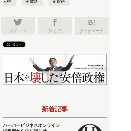
人権
放送
虐待
B!
ブックマーク
新着記事
ハーバービジネスオンライン
編集部からのお知らせ