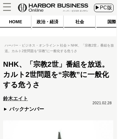
▶PC版
HOME
政治・経済
社会
国際
ハーバー・ビジネス・オンライン
社会
NHK、「宗教2世」番組を放
送。カルト2世問題を“宗教”に一般化する危うさ
NHK、「宗教2世」番組を放送。
カルト2世問題を“宗教”に一般化
する危うさ
鈴木エイト
2021.02.28
バックナンバー