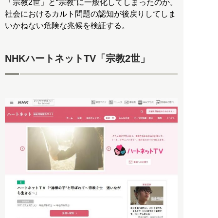
「宗教2世」と“宗教”に一般化してしまったのか。
社会におけるカルト問題の認知が後戻りしてしま
いかねない危険な兆候を検証する。
NHKハートネットTV「宗教2世」