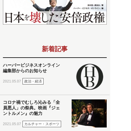
新着記事
ハーバービジネスオンライン
編集部からのお知らせ
政治・経済
2021.05.07
コロナ禍でむしろ沁みる「全
員悪人」の祭典。映画『ジェ
ントルメン』の魅力
カルチャー・スポーツ
2021.05.07