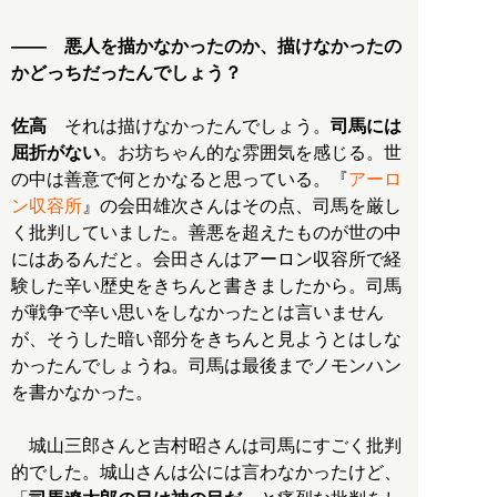
―― 悪人を描かなかったのか、描けなかったの
かどっちだったんでしょう？
佐高
それは描けなかったんでしょう。
司馬には
屈折がない
。お坊ちゃん的な雰囲気を感じる。世
の中は善意で何とかなると思っている。『
アーロ
ン収容所
』の会田雄次さんはその点、司馬を厳し
く批判していました。善悪を超えたものが世の中
にはあるんだと。会田さんはアーロン収容所で経
験した辛い歴史をきちんと書きましたから。司馬
が戦争で辛い思いをしなかったとは言いません
が、そうした暗い部分をきちんと見ようとはしな
かったんでしょうね。司馬は最後までノモンハン
を書かなかった。
城山三郎さんと吉村昭さんは司馬にすごく批判
的でした。城山さんは公には言わなかったけど、