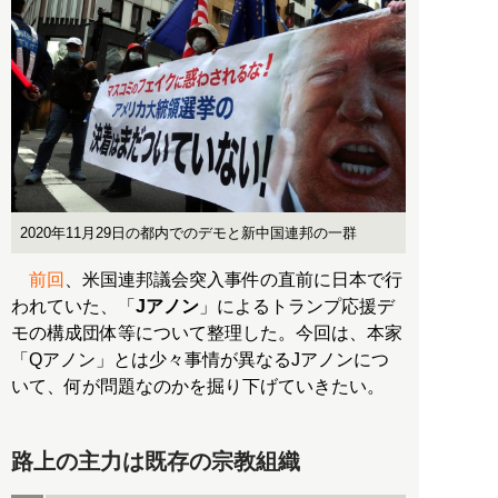
2020年11月29日の都内でのデモと新中国連邦の一群
前回
、米国連邦議会突入事件の直前に日本で行
われていた、「
Jアノン
」によるトランプ応援デ
モの構成団体等について整理した。今回は、本家
「Qアノン」とは少々事情が異なるJアノンにつ
いて、何が問題なのかを掘り下げていきたい。
路上の主力は既存の宗教組織