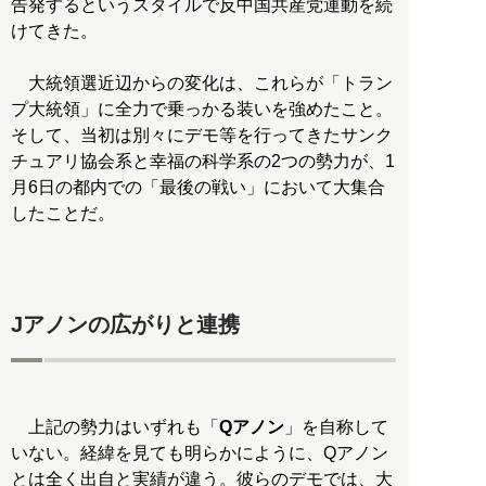
告発するというスタイルで反中国共産党運動を続
けてきた。
大統領選近辺からの変化は、これらが「トラン
プ大統領」に全力で乗っかる装いを強めたこと。
そして、当初は別々にデモ等を行ってきたサンク
チュアリ協会系と幸福の科学系の2つの勢力が、1
月6日の都内での「最後の戦い」において大集合
したことだ。
Jアノンの広がりと連携
上記の勢力はいずれも「
Qアノン
」を自称して
いない。経緯を見ても明らかにように、Qアノン
とは全く出自と実績が違う。彼らのデモでは、大