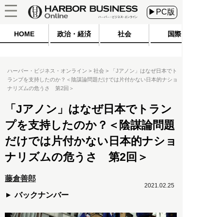
▶PC版
HOME
政治・経済
社会
国際
ハーバー・ビジネス・オンライン
社会
「Jアノン」はなぜ日本でト
ランプを支持したのか？＜陰謀論問題だけでは片付かない日本的ナショ
ナリズムの危うさ 第2回＞
「Jアノン」はなぜ日本でトラン
プを支持したのか？＜陰謀論問題
だけでは片付かない日本的ナショ
ナリズムの危うさ 第2回＞
藤倉善郎
2021.02.25
バックナンバー