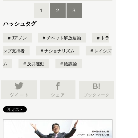
1
2
3
ハッシュタグ
Jアノン
チベット解放運動
トラ
ンプ支持者
ナショナリズム
レイシズ
ム
反共運動
陰謀論
B!
ブックマーク