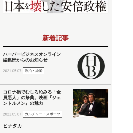
新着記事
ハーバービジネスオンライン
編集部からのお知らせ
政治・経済
2021.05.07
コロナ禍でむしろ沁みる「全
員悪人」の祭典。映画『ジェ
ントルメン』の魅力
カルチャー・スポーツ
2021.05.07
ヒナタカ