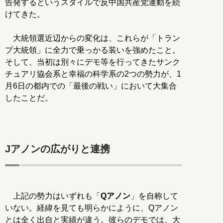
告発するというスタイルで反中国共産党運動を続
けてきた。
大統領選近辺からの変化は、これらが「トラン
プ大統領」に全力で乗っかる装いを強めたこと。
そして、当初は別々にデモ等を行ってきたサンク
チュアリ協会系と幸福の科学系の2つの勢力が、1
月6日の都内での「最後の戦い」において大集合
したことだ。
Jアノンの広がりと連携
上記の勢力はいずれも「
Qアノン
」を自称して
いない。経緯を見ても明らかにように、Qアノン
とは全く出自と実績が違う。彼らのデモでは、大