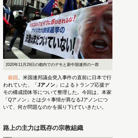
2020年11月29日の都内でのデモと新中国連邦の一群
前回
、米国連邦議会突入事件の直前に日本で行
われていた、「
Jアノン
」によるトランプ応援デ
モの構成団体等について整理した。今回は、本家
「Qアノン」とは少々事情が異なるJアノンにつ
いて、何が問題なのかを掘り下げていきたい。
路上の主力は既存の宗教組織