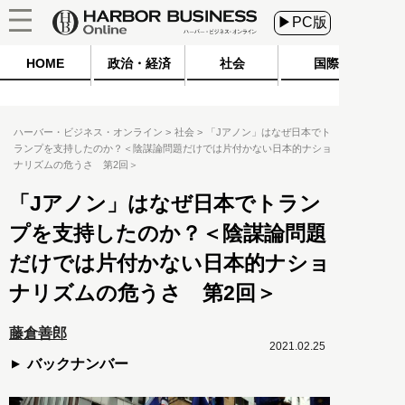
▶PC版
HOME
政治・経済
社会
国際
ハーバー・ビジネス・オンライン
社会
「Jアノン」はなぜ日本でト
ランプを支持したのか？＜陰謀論問題だけでは片付かない日本的ナショ
ナリズムの危うさ 第2回＞
「Jアノン」はなぜ日本でトラン
プを支持したのか？＜陰謀論問題
だけでは片付かない日本的ナショ
ナリズムの危うさ 第2回＞
藤倉善郎
2021.02.25
バックナンバー