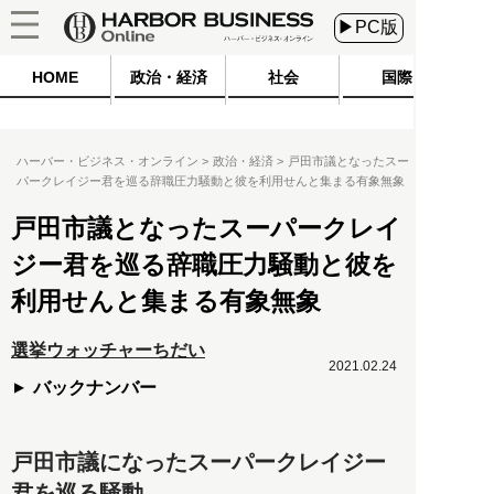
▶PC版
HOME
政治・経済
社会
国際
ハーバー・ビジネス・オンライン
政治・経済
戸田市議となったスー
パークレイジー君を巡る辞職圧力騒動と彼を利用せんと集まる有象無象
戸田市議となったスーパークレイ
ジー君を巡る辞職圧力騒動と彼を
利用せんと集まる有象無象
選挙ウォッチャーちだい
2021.02.24
バックナンバー
戸田市議になったスーパークレイジー
君を巡る騒動