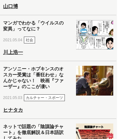
山口博
マンガでわかる「ウイルスの
変異」ってなに？
社会
2021.05.04
川上浩一
アンソニー・ホプキンスのオ
スカー受賞は「番狂わせ」な
んかじゃない！ 映画『ファ
ーザー』のここが凄い
カルチャー・スポーツ
2021.05.03
ヒナタカ
ネットで話題の「陰謀論チャ
ート」を徹底解説＆日本語訳
してみた