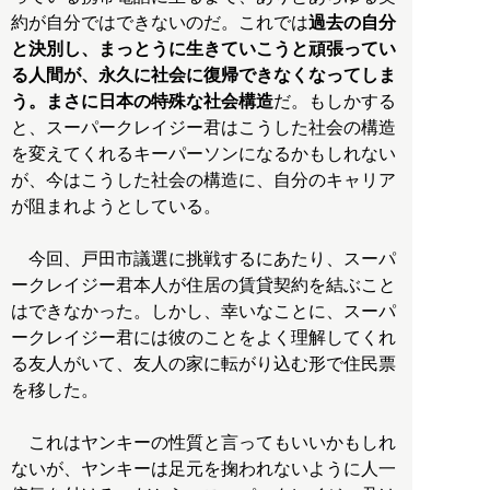
約が自分ではできないのだ。これでは
過去の自分
と決別し、まっとうに生きていこうと頑張ってい
る人間が、永久に社会に復帰できなくなってしま
う。まさに日本の特殊な社会構造
だ。もしかする
と、スーパークレイジー君はこうした社会の構造
を変えてくれるキーパーソンになるかもしれない
が、今はこうした社会の構造に、自分のキャリア
が阻まれようとしている。
今回、戸田市議選に挑戦するにあたり、スーパ
ークレイジー君本人が住居の賃貸契約を結ぶこと
はできなかった。しかし、幸いなことに、スーパ
ークレイジー君には彼のことをよく理解してくれ
る友人がいて、友人の家に転がり込む形で住民票
を移した。
これはヤンキーの性質と言ってもいいかもしれ
ないが、ヤンキーは足元を掬われないように人一