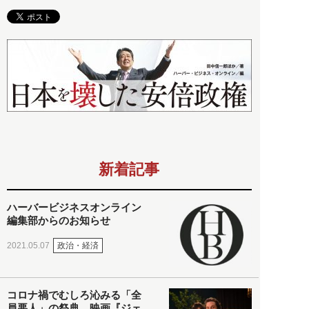
新着記事
ハーバービジネスオンライン
編集部からのお知らせ
政治・経済
2021.05.07
コロナ禍でむしろ沁みる「全
員悪人」の祭典。映画『ジェ