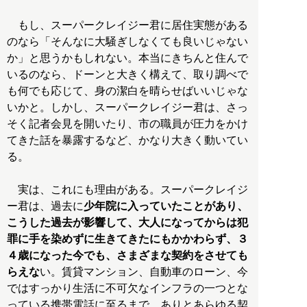
もし、スーパークレイジー君に居住実態がある
のなら「そんなに大騒ぎしなくても良いじゃない
か」と思うかもしれない。本当にきちんと住んで
いるのなら、ドーンと大きく構えて、取り調べで
も何でも応じて、身の潔白を晴らせばいいじゃな
いかと。しかし、スーパークレイジー君は、さっ
そく記者会見を開いたり、市の職員が圧力をかけ
てきた話を暴露するなど、かなり大きく動いてい
る。
実は、これにも理由がある。スーパークレイジ
ー君は、過去に
少年院に入っていたことがあり、
こうした過去が影響して、大人になってからは犯
罪に手を染めずに生きてきたにもかかわらず、３
４歳になった今でも、さまざまな契約をさせても
らえな
い。賃貸マンション、自動車のローン、今
ではすっかり生活に不可欠なインフラの一つとな
っている携帯電話に至るまで、ありとあらゆる契