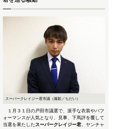
スーパークレイジー君市議（撮影／ちだい）
１月３１日の戸田市議選で、派手な衣装やパフ
ォーマンスが人気となり、見事、下馬評を覆して
当選を果たした
スーパークレイジー君
。ヤンチャ