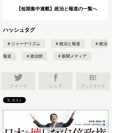
【短期集中連載】政治と報道の一覧へ
ハッシュタグ
ジャーナリズム
政治と報道
政治
報道
政治部
新聞メディア
B!
ブックマーク