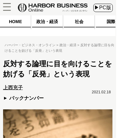
▶PC版
HOME
政治・経済
社会
国際
ハーバー・ビジネス・オンライン
政治・経済
反対する論理に目を向
けることを妨げる「反発」という表現
反対する論理に目を向けることを
妨げる「反発」という表現
上西充子
2021.02.18
バックナンバー