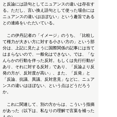
と反論には語句としてニュアンスの違いは存在す
る。ただし、言い換え語句として使った場合には
ニュアンスの違いはほぼない」という趣旨である
との連絡をいただいている。
この伊丹記者の「イメージ」のうち、「比較し
て権力が大きい方に対する小さい方の」という部
分は、上記に見たように国際関係の記事には当て
はまらないので、一般化はできない。では、「な
んらかの行動を伴った反対。もしくは先行行動が
あり、それに対する反対」であり、「反論より反
発の方が、反対度が高い」、また、「反発」と
「反論、抗議、異議、反対意見」などに、ニュア
ンスの違いはほぼない、という点はどうだろう
か。
これに関連して、別の方からは、こういう指摘
があった（以下は、私なりの理解で言葉を補った
もの）。