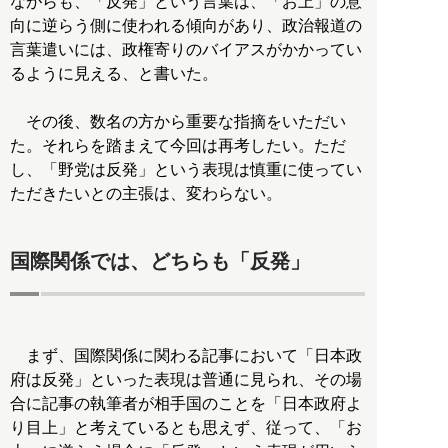
ながらも、「反発」という言葉は、「お上」の意
向に逆らう側に使われる傾向があり、政治報道の
言葉遣いには、政権寄りのバイアスがかかってい
るように見える、と書いた。
その後、数名の方から重要な指摘をいただい
た。それらを踏まえて今回は再考したい。ただ
し、「野党は反発」という表現は慎重に使ってい
ただきたいとの主張は、変わらない。
国際関係では、どちらも「反発」
まず、国際関係に関わる記事において「日本政
府は反発」といった表現は普通に見られ、その場
合に記事の執筆者が相手国のことを「日本政府よ
り目上」と考えているとも思えず、従って、「お