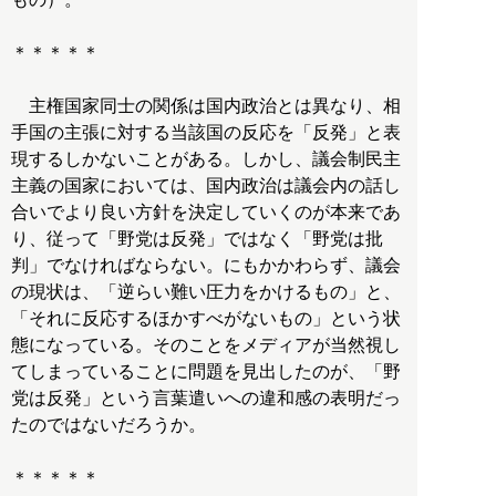
＊＊＊＊＊
主権国家同士の関係は国内政治とは異なり、相
手国の主張に対する当該国の反応を「反発」と表
現するしかないことがある。しかし、議会制民主
主義の国家においては、国内政治は議会内の話し
合いでより良い方針を決定していくのが本来であ
り、従って「野党は反発」ではなく「野党は批
判」でなければならない。にもかかわらず、議会
の現状は、「逆らい難い圧力をかけるもの」と、
「それに反応するほかすべがないもの」という状
態になっている。そのことをメディアが当然視し
てしまっていることに問題を見出したのが、「野
党は反発」という言葉遣いへの違和感の表明だっ
たのではないだろうか。
＊＊＊＊＊