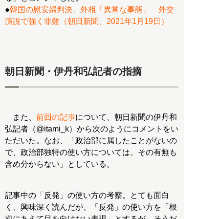
●
韓国の慰安婦判決、外相「異常な事態」 外交
演説で強く非難（朝日新聞、2021年1月19日）
朝日新聞・伊丹和弘記者の指摘
また、
前回の記事
について、朝日新聞の伊丹和
弘記者（@itami_k）から次のようにコメントをい
ただいた。なお、「政治部に属したことがないの
で、政治部独特の使い方については、その有無も
含め分からない」としている。
記事中の「反発」の使い方の考察。とても面白
く、興味深く読んだが、「反発」の使い方を「根
拠にあえて目を向けない表現」とするが、そうだ