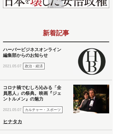
新着記事
ハーバービジネスオンライン
編集部からのお知らせ
政治・経済
2021.05.07
コロナ禍でむしろ沁みる「全
員悪人」の祭典。映画『ジェ
ントルメン』の魅力
カルチャー・スポーツ
2021.05.07
ヒナタカ