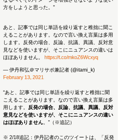
方をしようと思った。”
あと、記事では同じ単語を繰り返すと稚拙に聞こ
えることがあります。なので言い換え言葉は多用
します。反発の場合、反論、抗議、異議、反対意
見などを使いますが、そこにニュアンスの違いは
ほぼありません。
https://t.co/mkoZ6Wcxyq
— 伊丹和弘＠マリサポ兼記者 (@itami_k)
February 13, 2021
“あと、記事では同じ単語を繰り返すと稚拙に聞
こえることがあります。なので言い換え言葉は多
用します。
反発の場合、反論、抗議、異議、反対
意見などを使いますが、そこにニュアンスの違い
はほぼありません
。”（※追記）
※ 2/18追記：伊丹記者のこのツイートは、「反発