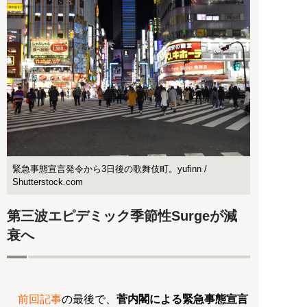
緊急事態宣言発令から3日後の歌舞伎町。yufinn /
Shutterstock.com
第三波エピデミック季節性Surgeが減
衰へ
前回記事
の最後で、
菅内閣による緊急事態宣言