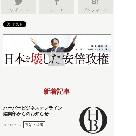
B!
ブックマーク
新着記事
ハーバービジネスオンライン
編集部からのお知らせ
政治・経済
2021.05.07