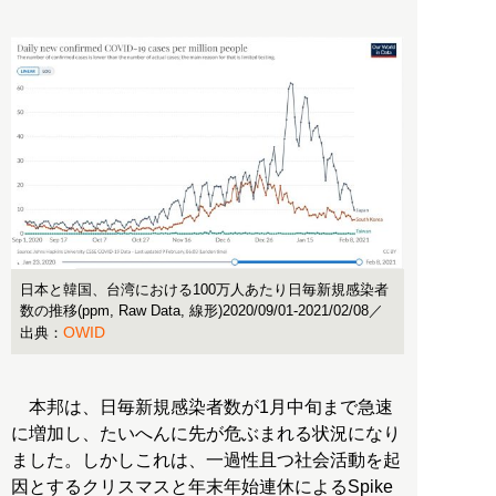
日本と韓国、台湾における100万人あたり日毎新規感染者
数の推移(ppm, Raw Data, 線形)2020/09/01-2021/02/08／
OWID
出典：
本邦は、日毎新規感染者数が1月中旬まで急速
に増加し、たいへんに先が危ぶまれる状況になり
ました。しかしこれは、一過性且つ社会活動を起
因とするクリスマスと年末年始連休によるSpike