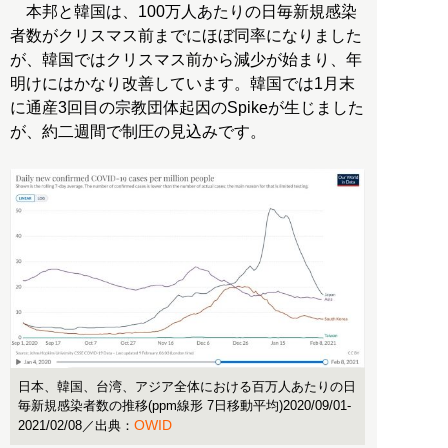
本邦と韓国は、100万人あたりの日毎新規感染
者数がクリスマス前までにほぼ同率になりました
が、韓国ではクリスマス前から減少が始まり、年
明けにはかなり改善しています。韓国では1月末
に通産3回目の宗教団体起因のSpikeが生じました
が、約二週間で制圧の見込みです。
日本、韓国、台湾、アジア全体における百万人あたりの日
毎新規感染者数の推移(ppm線形 7日移動平均)2020/09/01-
OWID
2021/02/08／出典：