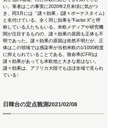
い。筆者はこの事実に2020年2月末頃に気がつ
き、同3月には「謎々効果」(謎々ボーナスタイム)
と名付けている。全く同じ効果を”Factor X”と呼
称している人たちもいる。米欧メディアや研究機
関が注目するものの、謎々効果の原因も正体も不
明であった。謎々効果の原因は依然不明だが、正
体はこの領域では感染率が当初米欧の1/1000程度
に抑えられていることである。致命率(CFR)は
謎々効果があっても米欧他と大きな差はない。
謎々効果は、アフリカ大陸でもほぼ全域で見られ
ている〉
日韓台の定点観測2021/02/08