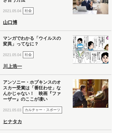
社会
2021.05.04
山口博
マンガでわかる「ウイルスの
変異」ってなに？
社会
2021.05.04
川上浩一
アンソニー・ホプキンスのオ
スカー受賞は「番狂わせ」な
んかじゃない！ 映画『ファ
ーザー』のここが凄い
カルチャー・スポーツ
2021.05.03
ヒナタカ