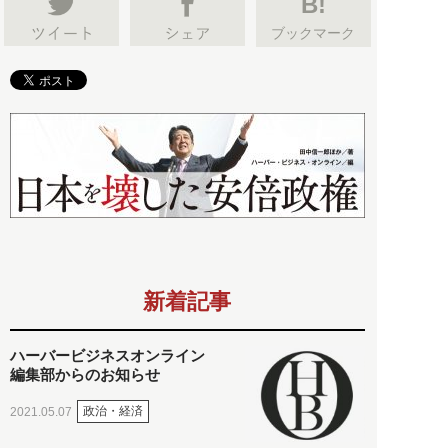
B!
ブックマーク
新着記事
ハーバービジネスオンライン
編集部からのお知らせ
政治・経済
2021.05.07