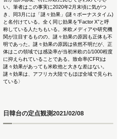
い。筆者はこの事実に2020年2月末頃に気がつ
き、同3月には「謎々効果」(謎々ボーナスタイム)
と名付けている。全く同じ効果を”Factor X”と呼
称している人たちもいる。米欧メディアや研究機
関が注目するものの、謎々効果の原因も正体も不
明であった。謎々効果の原因は依然不明だが、正
体はこの領域では感染率が当初米欧の1/1000程度
に抑えられていることである。致命率(CFR)は
謎々効果があっても米欧他と大きな差はない。
謎々効果は、アフリカ大陸でもほぼ全域で見られ
ている〉
日韓台の定点観測2021/02/08