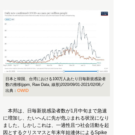
日本と韓国、台湾における100万人あたり日毎新規感染者
数の推移(ppm, Raw Data, 線形)2020/09/01-2021/02/08／
OWID
出典：
本邦は、日毎新規感染者数が1月中旬まで急速
に増加し、たいへんに先が危ぶまれる状況になり
ました。しかしこれは、一過性且つ社会活動を起
因とするクリスマスと年末年始連休によるSpike