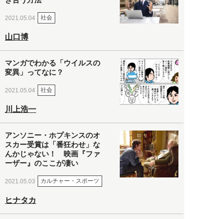
社会
2021.05.04
山口博
マンガでわかる「ウイルスの
変異」ってなに？
社会
2021.05.04
川上浩一
アンソニー・ホプキンスのオ
スカー受賞は「番狂わせ」な
んかじゃない！ 映画『ファ
ーザー』のここが凄い
カルチャー・スポーツ
2021.05.03
ヒナタカ