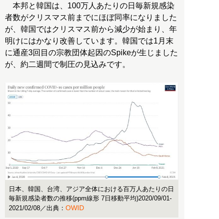
本邦と韓国は、100万人あたりの日毎新規感染
者数がクリスマス前までにほぼ同率になりました
が、韓国ではクリスマス前から減少が始まり、年
明けにはかなり改善しています。韓国では1月末
に通産3回目の宗教団体起因のSpikeが生じました
が、約二週間で制圧の見込みです。
日本、韓国、台湾、アジア全体における百万人あたりの日
毎新規感染者数の推移(ppm線形 7日移動平均)2020/09/01-
OWID
2021/02/08／出典：