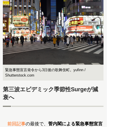
緊急事態宣言発令から3日後の歌舞伎町。yufinn /
Shutterstock.com
第三波エピデミック季節性Surgeが減
衰へ
前回記事
の最後で、
菅内閣による緊急事態宣言