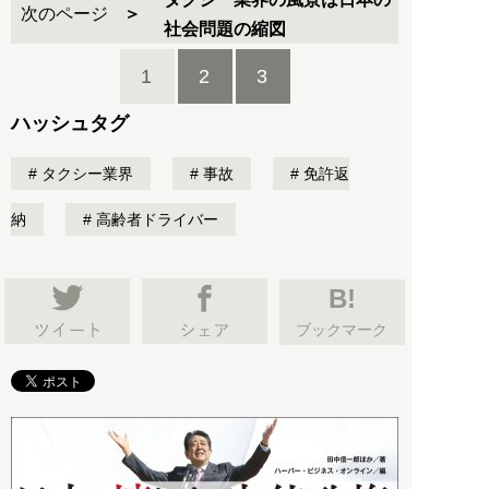
次のページ
社会問題の縮図
1
2
3
ハッシュタグ
タクシー業界
事故
免許返
納
高齢者ドライバー
B!
ブックマーク