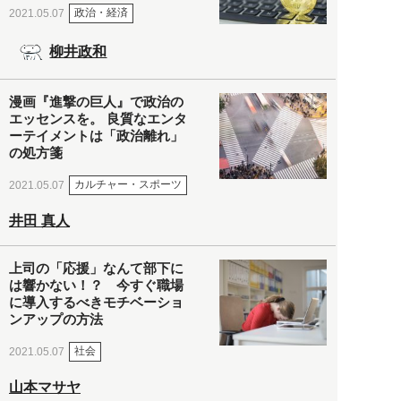
政治・経済
2021.05.07
柳井政和
漫画『進撃の巨人』で政治の
エッセンスを。 良質なエンタ
ーテイメントは「政治離れ」
の処方箋
カルチャー・スポーツ
2021.05.07
井田 真人
上司の「応援」なんて部下に
は響かない！？ 今すぐ職場
に導入するべきモチベーショ
ンアップの方法
社会
2021.05.07
山本マサヤ