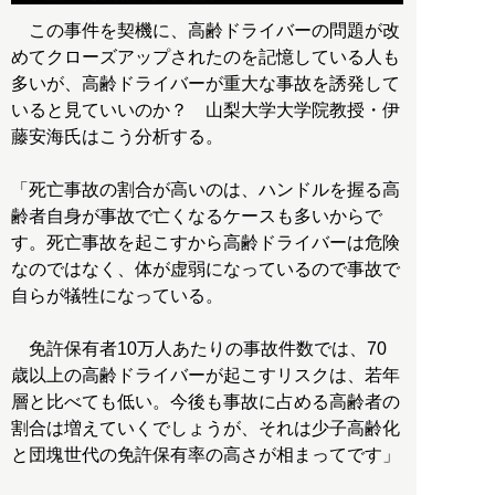
この事件を契機に、高齢ドライバーの問題が改
めてクローズアップされたのを記憶している人も
多いが、高齢ドライバーが重大な事故を誘発して
いると見ていいのか？ 山梨大学大学院教授・伊
藤安海氏はこう分析する。
「死亡事故の割合が高いのは、ハンドルを握る高
齢者自身が事故で亡くなるケースも多いからで
す。死亡事故を起こすから高齢ドライバーは危険
なのではなく、体が虚弱になっているので事故で
自らが犠牲になっている。
免許保有者10万人あたりの事故件数では、70
歳以上の高齢ドライバーが起こすリスクは、若年
層と比べても低い。今後も事故に占める高齢者の
割合は増えていくでしょうが、それは少子高齢化
と団塊世代の免許保有率の高さが相まってです」