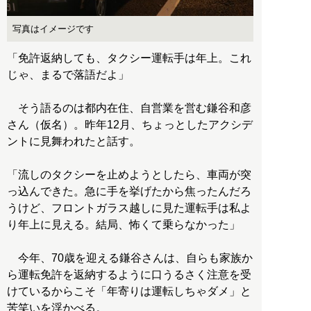
写真はイメージです
「免許返納しても、タクシー運転手は年上。これ
じゃ、まるで落語だよ」
そう語るのは都内在住、自営業を営む鎌谷和彦
さん（仮名）。昨年12月、ちょっとしたアクシデ
ントに見舞われたと話す。
「流しのタクシーを止めようとしたら、車両が突
っ込んできた。急に手を挙げたから焦ったんだろ
うけど、フロントガラス越しに見た運転手は私よ
り年上に見える。結局、怖くて乗らなかった」
今年、70歳を迎える鎌谷さんは、自らも家族か
ら運転免許を返納するように口うるさく注意を受
けているからこそ「年寄りは運転しちゃダメ」と
苦笑いを浮かべる。