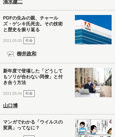
清水建二
PDFの生みの親、チャール
ズ・ゲシキ氏死去。その技術
と歴史を振り返る
社会
2021.05.05
柳井政和
新年度で登場した「どうして
もソリが合わない同僚」と付
き合う方法
社会
2021.05.04
山口博
マンガでわかる「ウイルスの
変異」ってなに？