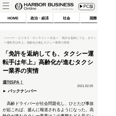
▶PC版
HOME
政治・経済
社会
国際
ハーバー・ビジネス・オンライン
社会
「免許を返納しても、タクシ
ー運転手は年上」高齢化が進むタクシー業界の実情
「免許を返納しても、タクシー運
転手は年上」高齢化が進むタクシ
ー業界の実情
週刊SPA！
2021.02.05
バックナンバー
高齢ドライバーが社会問題化し、ひとたび事故
が起これば、盛んに報道されるようになった。高
齢化が進むタクシー業界はこの事態をどう見てい