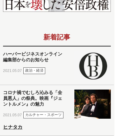
新着記事
ハーバービジネスオンライン
編集部からのお知らせ
政治・経済
2021.05.07
コロナ禍でむしろ沁みる「全
員悪人」の祭典。映画『ジェ
ントルメン』の魅力
カルチャー・スポーツ
2021.05.07
ヒナタカ