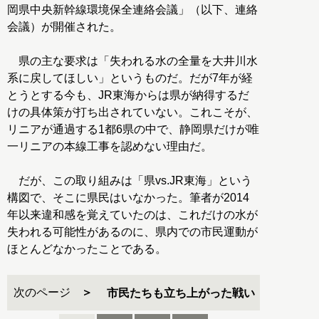
岡県中央新幹線環境保全連絡会議」（以下、連絡
会議）が開催された。
県の主な要求は「失われる水の全量を大井川水
系に戻してほしい」というものだ。だが7年が経
とうとする今も、JR東海からは県が納得するだ
けの具体策が打ち出されていない。これこそが、
リニアが通過する1都6県の中で、静岡県だけが唯
一リニアの本線工事を認めない理由だ。
だが、この取り組みは「県vs.JR東海」という
構図で、そこに県民はいなかった。筆者が2014
年以来違和感を覚えていたのは、これだけの水が
失われる可能性があるのに、県内での市民運動が
ほとんどなかったことである。
次のページ
市民たちも立ち上がった戦い