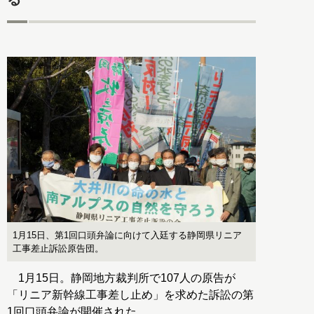
1月15日、第1回口頭弁論に向けて入廷する静岡県リニア
工事差止訴訟原告団。
1月15日。静岡地方裁判所で107人の原告が
「リニア新幹線工事差し止め」を求めた訴訟の第
1回口頭弁論が開催された。