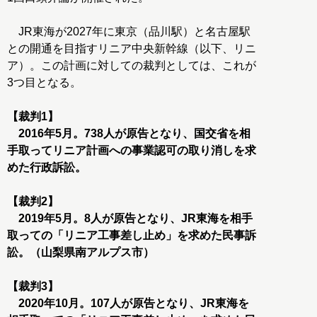
JR東海が2027年に東京（品川駅）と名古屋駅
との開通を目指すリニア中央新幹線（以下、リニ
ア）。この計画に対しての裁判としては、これが
3つ目となる。
【裁判1】
2016年5月。738人が原告となり、国交省を相
手取ってリニア計画への事業認可の取り消しを求
めた行政訴訟。
【裁判2】
2019年5月。8人が原告となり、JR東海を相手
取っての「リニア工事差し止め」を求めた民事訴
訟。（山梨県南アルプス市）
【裁判3】
2020年10月。107人が原告となり、JR東海を