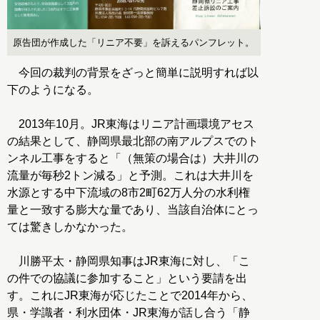
原告団が作成した「リニア不要」を訴えるパンフレット。
今回の裁判の背景をざっと簡単に説明すれば以
下のようになる。
2013年10月。JR東海はリニア計画環境アセス
の結果として、静岡県最北部の南アルプスでのト
ンネル工事をすると「（無策の場合は）大井川の
流量が毎秒2トン減る」と予測。これは大井川を
水源とする中下流域の8市2町62万人分の水利権
量と一致する膨大な量であり、当該自治体にとっ
ては驚きしかなかった。
川勝平太・静岡県知事はJR東海に対し、「こ
の件での協議に参加すること」という要請を出
す。これにJR東海が応じたことで2014年から、
県・学識者・利水団体・JR東海が話し合う「静