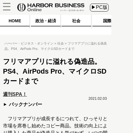
▶PC版
HOME
政治・経済
社会
国際
ハーバー・ビジネス・オンライン
社会
フリマアプリに溢れる偽造
品。PS4、AirPods Pro、マイクロSDカードまで
フリマアプリに溢れる偽造品。
PS4、AirPods Pro、マイクロSD
カードまで
週刊SPA！
2021.02.03
バックナンバー
フリマアプリが成長するにつれて、ひっそりと
市場を席巻し始めたコピー商品。技術の向上によ
り購入した商品が偽造品とも気づかず、いつの間