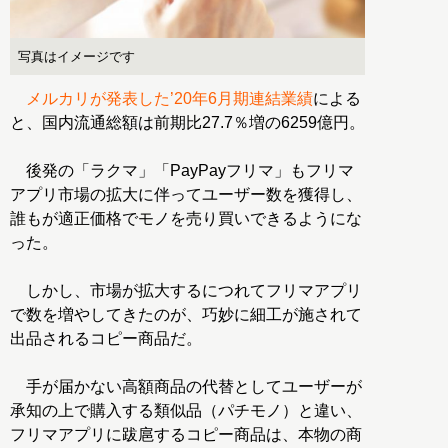
写真はイメージです
メルカリが発表した’20年6月期連結業績
による
と、国内流通総額は前期比27.7％増の6259億円。
後発の「ラクマ」「PayPayフリマ」もフリマ
アプリ市場の拡大に伴ってユーザー数を獲得し、
誰もが適正価格でモノを売り買いできるようにな
った。
しかし、市場が拡大するにつれてフリマアプリ
で数を増やしてきたのが、巧妙に細工が施されて
出品されるコピー商品だ。
手が届かない高額商品の代替としてユーザーが
承知の上で購入する類似品（パチモノ）と違い、
フリマアプリに跋扈するコピー商品は、本物の商