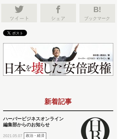
B!
ブックマーク
新着記事
ハーバービジネスオンライン
編集部からのお知らせ
政治・経済
2021.05.07