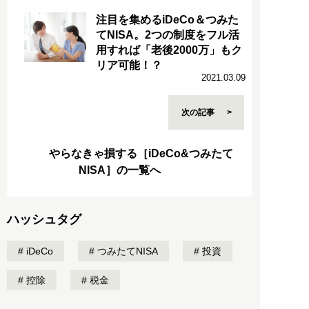
注目を集めるiDeCo＆つみた
てNISA。2つの制度をフル活
用すれば「老後2000万」もク
リア可能！？
2021.03.09
次の記事
やらなきゃ損する［iDeCo&つみたて
NISA］の一覧へ
ハッシュタグ
iDeCo
つみたてNISA
投資
控除
税金