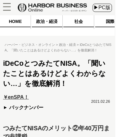
▶PC版
HOME
政治・経済
社会
国際
ハーバー・ビジネス・オンライン
政治・経済
iDeCoとつみたてNIS
A。「聞いたことはあるけどよくわからない…」を徹底解消！
iDeCoとつみたてNISA。「聞い
たことはあるけどよくわからな
い…」を徹底解消！
￥enSPA！
2021.02.26
バックナンバー
つみたてNISAのメリット②年40万円ま
で非課税