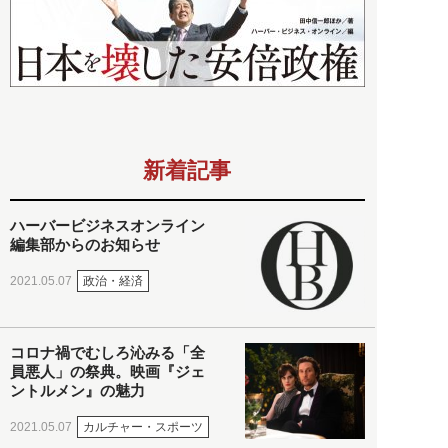
新着記事
ハーバービジネスオンライン
編集部からのお知らせ
政治・経済
2021.05.07
コロナ禍でむしろ沁みる「全
員悪人」の祭典。映画『ジェ
ントルメン』の魅力
カルチャー・スポーツ
2021.05.07