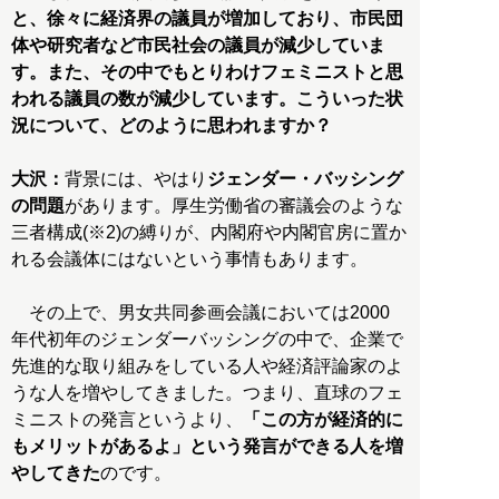
と、徐々に経済界の議員が増加しており、市民団
体や研究者など市民社会の議員が減少していま
す。また、その中でもとりわけフェミニストと思
われる議員の数が減少しています。こういった状
況について、どのように思われますか？
大沢：
背景には、やはり
ジェンダー・バッシング
の問題
があります。厚生労働省の審議会のような
三者構成(※2)の縛りが、内閣府や内閣官房に置か
れる会議体にはないという事情もあります。
その上で、男女共同参画会議においては2000
年代初年のジェンダーバッシングの中で、企業で
先進的な取り組みをしている人や経済評論家のよ
うな人を増やしてきました。つまり、直球のフェ
ミニストの発言というより、
「この方が経済的に
もメリットがあるよ」という発言ができる人を増
やしてきた
のです。