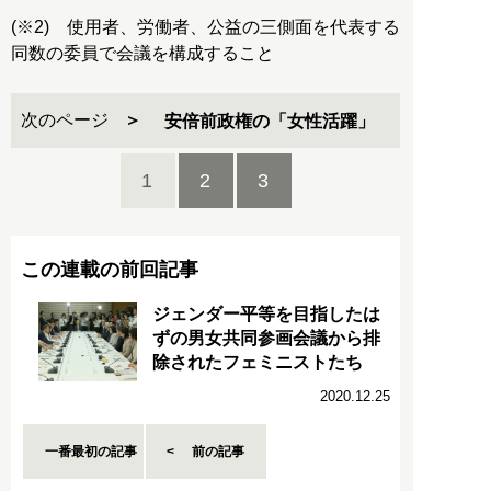
(※2) 使用者、労働者、公益の三側面を代表する
同数の委員で会議を構成すること
次のページ
安倍前政権の「女性活躍」
1
2
3
この連載の前回記事
ジェンダー平等を目指したは
ずの男女共同参画会議から排
除されたフェミニストたち
2020.12.25
一番最初の記事
前の記事