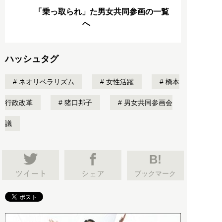
「乗っ取られ」た男女共同参画の一覧
へ
ハッシュタグ
ネオリベラリズム
女性活躍
橋本
行政改革
猪口邦子
男女共同参画会
議
B!
ブックマーク